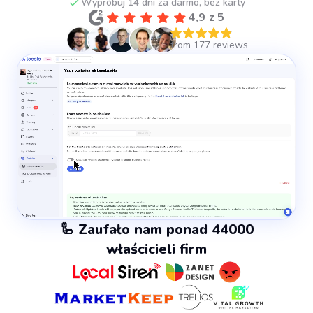
Wypróbuj 14 dni za darmo, bez karty
4,9 z 5
🦾 Zaufało nam ponad 44000
właścicieli firm