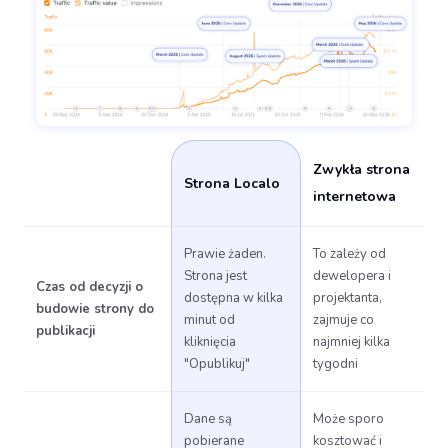
Zwykła strona
Strona Localo
internetowa
Prawie żaden.
To zależy od
Strona jest
dewelopera i
Czas od decyzji o
dostępna w kilka
projektanta,
budowie strony do
minut od
zajmuje co
publikacji
kliknięcia
najmniej kilka
"Opublikuj"
tygodni
Dane są
Może sporo
pobierane
kosztować i