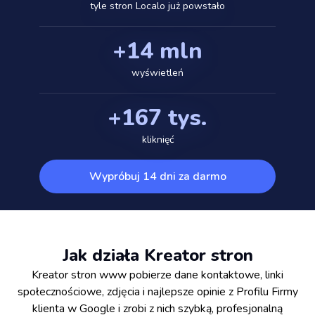
tyle stron Localo już powstało
+14 mln
wyświetleń
+167 tys.
kliknięć
Wypróbuj 14 dni za darmo
Jak działa Kreator stron
Kreator stron www pobierze dane kontaktowe, linki
społecznościowe, zdjęcia i najlepsze opinie z Profilu Firmy
klienta w Google i zrobi z nich szybką, profesjonalną