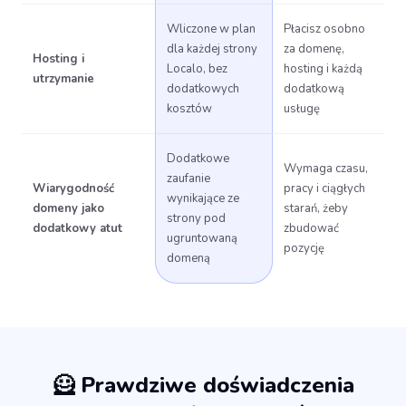
Wliczone w plan
Płacisz osobno
dla każdej strony
za domenę,
Hosting i
Localo, bez
hosting i każdą
utrzymanie
dodatkowych
dodatkową
kosztów
usługę
Dodatkowe
Wymaga czasu,
zaufanie
Wiarygodność
pracy i ciągłych
wynikające ze
domeny jako
starań, żeby
strony pod
dodatkowy atut
zbudować
ugruntowaną
pozycję
domeną
🦸 Prawdziwe doświadczenia