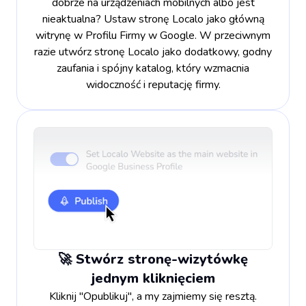
dobrze na urządzeniach mobilnych albo jest
nieaktualna? Ustaw stronę Localo jako główną
witrynę w Profilu Firmy w Google. W przeciwnym
razie utwórz stronę Localo jako dodatkowy, godny
zaufania i spójny katalog, który wzmacnia
widoczność i reputację firmy.
🚀 Stwórz stronę-wizytówkę
jednym kliknięciem
Kliknij "Opublikuj", a my zajmiemy się resztą.