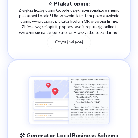
⭐️ Plakat opinii:
Zwiększ liczbę opinii Google dzięki spersonalizowanemu
plakatowi Localo! Ułatw swoim klientom pozostawienie
opinii, wywieszając plakat z kodem QR w swojej firmie.
Zbieraj więcej opinii, popraw swoją reputację online i
wyróżnij się na tle konkurencji — wszystko to za darmo!
Czytaj więcej
🛠 Generator LocalBusiness Schema