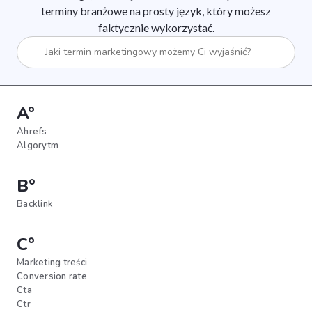
terminy branżowe na prosty język, który możesz
faktycznie wykorzystać.
A°
Ahrefs
Algorytm
B°
Backlink
C°
Marketing treści
Conversion rate
Cta
Ctr