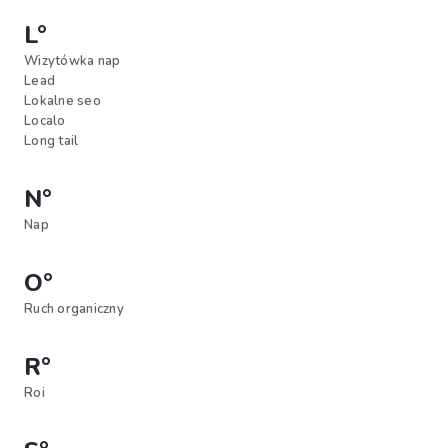
L°
Wizytówka nap
Lead
Lokalne seo
Localo
Long tail
N°
Nap
O°
Ruch organiczny
R°
Roi