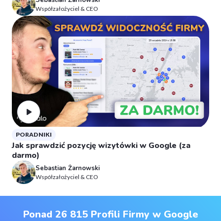
Współzałożyciel & CEO
PORADNIKI
Jak sprawdzić pozycję wizytówki w Google (za
darmo)
Sebastian Żarnowski
Współzałożyciel & CEO
Ponad 26 815 Profili Firmy w Google