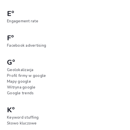
E°
Engagement rate
F°
Facebook advertising
G°
Geolokalizacja
Profil firmy w google
Mapy google
Witryna google
Google trends
K°
Keyword stuffing
Słowo kluczowe