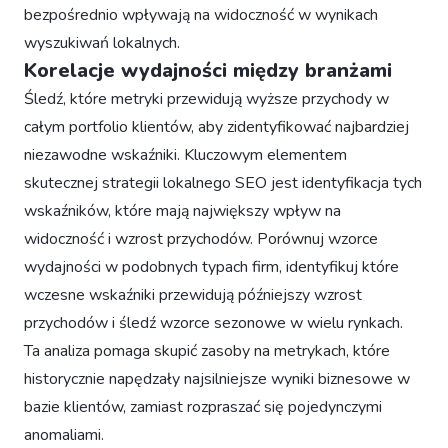
bezpośrednio wpływają na widoczność w wynikach
wyszukiwań lokalnych.
Korelacje wydajności między branżami
Śledź, które metryki przewidują wyższe przychody w
całym portfolio klientów, aby zidentyfikować najbardziej
niezawodne wskaźniki. Kluczowym elementem
skutecznej strategii lokalnego SEO jest identyfikacja tych
wskaźników, które mają największy wpływ na
widoczność i wzrost przychodów. Porównuj wzorce
wydajności w podobnych typach firm, identyfikuj które
wczesne wskaźniki przewidują późniejszy wzrost
przychodów i śledź wzorce sezonowe w wielu rynkach.
Ta analiza pomaga skupić zasoby na metrykach, które
historycznie napędzały najsilniejsze wyniki biznesowe w
bazie klientów, zamiast rozpraszać się pojedynczymi
anomaliami.