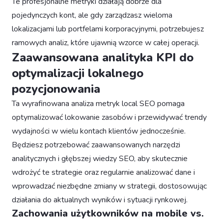
Te profesjonalne metryki działają dobrze dla
pojedynczych kont, ale gdy zarządzasz wieloma
lokalizacjami lub portfelami korporacyjnymi, potrzebujesz
ramowych analiz, które ujawnią wzorce w całej operacji.
Zaawansowana analityka KPI do
optymalizacji lokalnego
pozycjonowania
Ta wyrafinowana analiza metryk local SEO pomaga
optymalizować lokowanie zasobów i przewidywać trendy
wydajności w wielu kontach klientów jednocześnie.
Będziesz potrzebować zaawansowanych narzędzi
analitycznych i głębszej wiedzy SEO, aby skutecznie
wdrożyć te strategie oraz regularnie analizować dane i
wprowadzać niezbędne zmiany w strategii, dostosowując
działania do aktualnych wyników i sytuacji rynkowej.
Zachowania użytkowników na mobile vs.