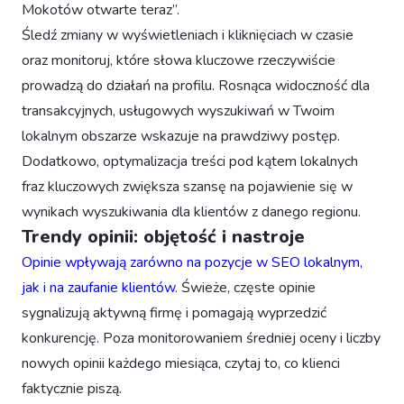
Mokotów otwarte teraz”.
Śledź zmiany w wyświetleniach i kliknięciach w czasie
oraz monitoruj, które słowa kluczowe rzeczywiście
prowadzą do działań na profilu. Rosnąca widoczność dla
transakcyjnych, usługowych wyszukiwań w Twoim
lokalnym obszarze wskazuje na prawdziwy postęp.
Dodatkowo, optymalizacja treści pod kątem lokalnych
fraz kluczowych zwiększa szansę na pojawienie się w
wynikach wyszukiwania dla klientów z danego regionu.
Trendy opinii: objętość i nastroje
Opinie wpływają zarówno na pozycje w SEO lokalnym,
jak i na zaufanie klientów
. Świeże, częste opinie
sygnalizują aktywną firmę i pomagają wyprzedzić
konkurencję. Poza monitorowaniem średniej oceny i liczby
nowych opinii każdego miesiąca, czytaj to, co klienci
faktycznie piszą.