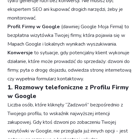
tylko generuje ruch bez konwersji. Nie musisz być
ekspertem SEO ani kupować drogich narzędzi, żeby je
monitorować.
Profil Firmy w Google
(dawniej Google Moja Firma) to
bezpłatna wizytówka Twojej firmy, która pojawia się w
Mapach Google i lokalnych wynikach wyszukiwania.
Konwersje
to sytuacje, gdy potencjalny klient wykonuje
działanie, które może prowadzić do sprzedaży: dzwoni do
firmy, pyta o drogę dojazdu, odwiedza stronę internetową
czy wypełnia formularz kontaktowy.
1. Rozmowy telefoniczne z Profilu Firmy
w Google
Liczba osób, które kliknęły “Zadzwoń” bezpośrednio z
Twojego profilu, to wskaźnik najwyższej intencji
zakupowej. Gdy ktoś dzwoni po zobaczeniu Twojej
wizytówki w Google, nie przegląda już innych opcji - jest