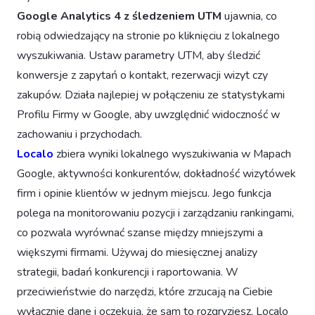
Google Analytics 4 z śledzeniem UTM
ujawnia, co
robią odwiedzający na stronie po kliknięciu z lokalnego
wyszukiwania. Ustaw parametry UTM, aby śledzić
konwersje z zapytań o kontakt, rezerwacji wizyt czy
zakupów. Działa najlepiej w połączeniu ze statystykami
Profilu Firmy w Google, aby uwzględnić widoczność w
zachowaniu i przychodach.
Localo
zbiera wyniki lokalnego wyszukiwania w Mapach
Google, aktywności konkurentów, dokładność wizytówek
firm i opinie klientów w jednym miejscu. Jego funkcja
polega na monitorowaniu pozycji i zarządzaniu rankingami,
co pozwala wyrównać szanse między mniejszymi a
większymi firmami. Używaj do miesięcznej analizy
strategii, badań konkurencji i raportowania. W
przeciwieństwie do narzędzi, które zrzucają na Ciebie
wyłącznie dane i oczekują, że sam to rozgryziesz, Localo