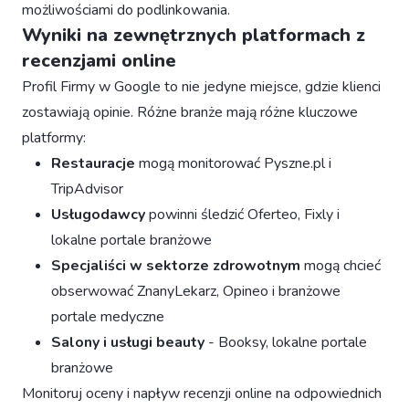
możliwościami do podlinkowania.
Wyniki na zewnętrznych platformach z
recenzjami online
Profil Firmy w Google to nie jedyne miejsce, gdzie klienci
zostawiają opinie. Różne branże mają różne kluczowe
platformy:
Restauracje
mogą monitorować Pyszne.pl i
TripAdvisor
Usługodawcy
powinni śledzić Oferteo, Fixly i
lokalne portale branżowe
Specjaliści w sektorze zdrowotnym
mogą chcieć
obserwować ZnanyLekarz, Opineo i branżowe
portale medyczne
Salony i usługi beauty
- Booksy, lokalne portale
branżowe
Monitoruj oceny i napływ recenzji online na odpowiednich