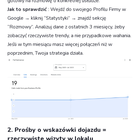
gotowy na rozmowę o konkretnej usłudze.
Jak to sprawdzić
: Wejdź do swojego Profilu Firmy w
Google → kliknij “Statystyki” → znajdź sekcję
“Rozmowy”. Analizuj dane z ostatnich 3 miesięcy, żeby
zobaczyć rzeczywiste trendy, a nie przypadkowe wahania.
Jeśli w tym miesiącu masz więcej połączeń niż w
poprzednim, Twoja strategia działa.
2. Prośby o wskazówki dojazdu =
rzeczywiste wizyty w lokalu