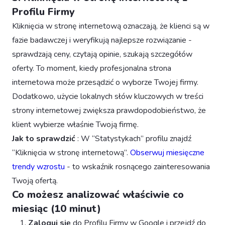
Profilu Firmy
Kliknięcia w stronę internetową oznaczają, że klienci są w
fazie badawczej i weryfikują najlepsze rozwiązanie -
sprawdzają ceny, czytają opinie, szukają szczegółów
oferty. To moment, kiedy profesjonalna strona
internetowa może przesądzić o wyborze Twojej firmy.
Dodatkowo, użycie lokalnych słów kluczowych w treści
strony internetowej zwiększa prawdopodobieństwo, że
klient wybierze właśnie Twoją firmę.
Jak to sprawdzić
: W “Statystykach” profilu znajdź
“Kliknięcia w stronę internetową”.
Obserwuj miesięczne
trendy wzrostu
- to wskaźnik rosnącego zainteresowania
Twoją ofertą.
Co możesz analizować właściwie co
miesiąc (10 minut)
Zaloguj się
do Profilu Firmy w Google i przejdź do