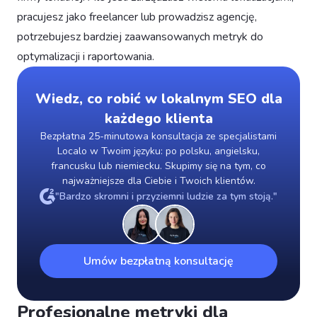
pracujesz jako freelancer lub prowadzisz agencję,
potrzebujesz bardziej zaawansowanych metryk do
optymalizacji i raportowania.
Wiedz, co robić w lokalnym SEO dla
każdego klienta
Bezpłatna 25-minutowa konsultacja ze specjalistami
Localo w Twoim języku: po polsku, angielsku,
francusku lub niemiecku. Skupimy się na tym, co
najważniejsze dla Ciebie i Twoich klientów.
"Bardzo skromni i przyziemni ludzie za tym stoją."
Umów bezpłatną konsultację
Profesjonalne metryki dla