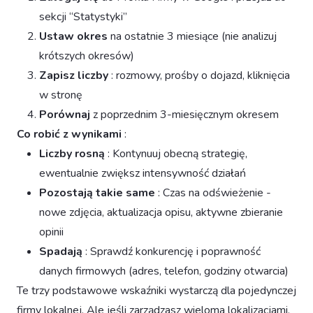
sekcji “Statystyki”
Ustaw okres
na ostatnie 3 miesiące (nie analizuj
krótszych okresów)
Zapisz liczby
: rozmowy, prośby o dojazd, kliknięcia
w stronę
Porównaj
z poprzednim 3-miesięcznym okresem
Co robić z wynikami
:
Liczby rosną
: Kontynuuj obecną strategię,
ewentualnie zwiększ intensywność działań
Pozostają takie same
: Czas na odświeżenie -
nowe zdjęcia, aktualizacja opisu, aktywne zbieranie
opinii
Spadają
: Sprawdź konkurencję i poprawność
danych firmowych (adres, telefon, godziny otwarcia)
Te trzy podstawowe wskaźniki wystarczą dla pojedynczej
firmy lokalnej. Ale jeśli zarządzasz wieloma lokalizacjami,