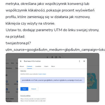
metryka, określana jako współczynnik konwersji lub
współczynnik klikalności, pokazuje procent wyświetleń
profilu, które zamieniają się w działania jak rozmowy,
kliknięcia czy wizyty na stronie.
Ustaw to, dodając parametry UTM do linku swojej strony,
na przykład:
twojastrona.pl?
utm_source=google&utm_medium=gbp&utm_campaign=loka