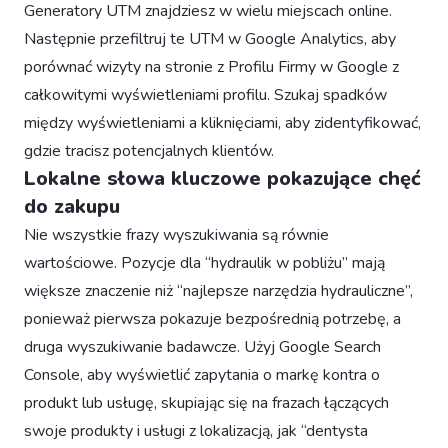
Generatory UTM znajdziesz w wielu miejscach online.
Następnie przefiltruj te UTM w Google Analytics, aby
porównać wizyty na stronie z Profilu Firmy w Google z
całkowitymi wyświetleniami profilu. Szukaj spadków
między wyświetleniami a kliknięciami, aby zidentyfikować,
gdzie tracisz potencjalnych klientów.
Lokalne słowa kluczowe pokazujące chęć
do zakupu
Nie wszystkie frazy wyszukiwania są równie
wartościowe. Pozycje dla “hydraulik w pobliżu” mają
większe znaczenie niż “najlepsze narzędzia hydrauliczne”,
ponieważ pierwsza pokazuje bezpośrednią potrzebę, a
druga wyszukiwanie badawcze. Użyj Google Search
Console, aby wyświetlić zapytania o markę kontra o
produkt lub usługę, skupiając się na frazach łączących
swoje produkty i usługi z lokalizacją, jak “dentysta