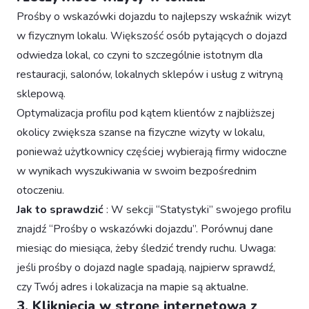
Prośby o wskazówki dojazdu to najlepszy wskaźnik wizyt
w fizycznym lokalu. Większość osób pytających o dojazd
odwiedza lokal, co czyni to szczególnie istotnym dla
restauracji, salonów, lokalnych sklepów i usług z witryną
sklepową.
Optymalizacja profilu pod kątem klientów z najbliższej
okolicy zwiększa szanse na fizyczne wizyty w lokalu,
ponieważ użytkownicy częściej wybierają firmy widoczne
w wynikach wyszukiwania w swoim bezpośrednim
otoczeniu.
Jak to sprawdzić
: W sekcji “Statystyki” swojego profilu
znajdź “Prośby o wskazówki dojazdu”. Porównuj dane
miesiąc do miesiąca, żeby śledzić trendy ruchu. Uwaga:
jeśli prośby o dojazd nagle spadają, najpierw sprawdź,
czy Twój adres i lokalizacja na mapie są aktualne.
3. Kliknięcia w stronę internetową z