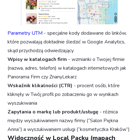
Parametry UTM
- specjalne kody dodawane do linków,
które pozwalają dokładnie śledzić w Google Analytics,
skąd przychodzą odwiedzający
Wpisy w katalogach firm
- wzmianki o Twojej firmie
(nazwa, adres, telefon) w katalogach internetowych jak
Panorama Firm czy ZnanyLekarz
Wskaźnik klikalności (CTR)
- procent osób, które
kliknęły w Twój profil po zobaczeniu go w wynikach
wyszukiwania
Zapytania o markę lub produkt/usługę
- różnica
między wyszukiwaniem nazwy firmy (“Salon Piękna
Anna”) a wyszukiwaniem usługi (“kosmetyczka Kraków”)
Widoczność w Local Packu (mapach