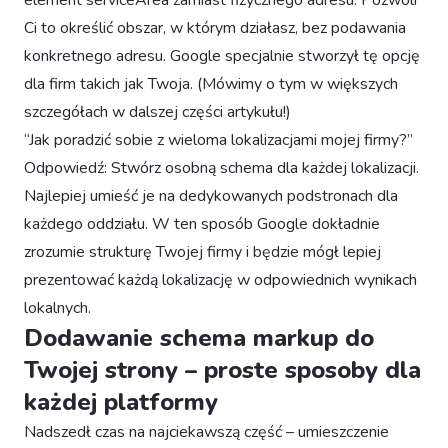
element serviceArea zamiast fizycznego adresu. Pozwoli
Ci to określić obszar, w którym działasz, bez podawania
konkretnego adresu. Google specjalnie stworzył tę opcję
dla firm takich jak Twoja. (Mówimy o tym w większych
szczegółach w dalszej części artykułu!)
“Jak poradzić sobie z wieloma lokalizacjami mojej firmy?”
Odpowiedź: Stwórz osobną schema dla każdej lokalizacji.
Najlepiej umieść je na dedykowanych podstronach dla
każdego oddziału. W ten sposób Google dokładnie
zrozumie strukturę Twojej firmy i będzie mógł lepiej
prezentować każdą lokalizację w odpowiednich wynikach
lokalnych.
Dodawanie schema markup do
Twojej strony – proste sposoby dla
każdej platformy
Nadszedł czas na najciekawszą część – umieszczenie