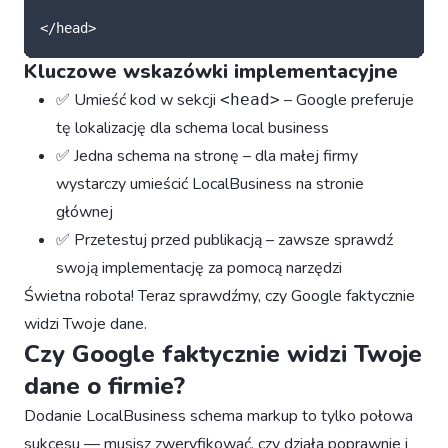
</head>
Kluczowe wskazówki implementacyjne
✅ Umieść kod w sekcji
– Google preferuje
<head>
tę lokalizację dla schema local business
✅ Jedna schema na stronę – dla małej firmy
wystarczy umieścić LocalBusiness na stronie
głównej
✅ Przetestuj przed publikacją – zawsze sprawdź
swoją implementację za pomocą narzędzi
Świetna robota! Teraz sprawdźmy, czy Google faktycznie
widzi Twoje dane.
Czy Google faktycznie widzi Twoje
dane o firmie?
Dodanie LocalBusiness schema markup to tylko połowa
sukcesu — musisz zweryfikować, czy działa poprawnie i