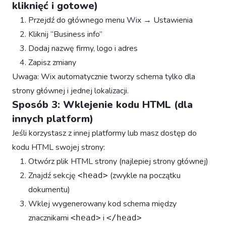
kliknięć i gotowe)
Przejdź do głównego menu Wix → Ustawienia
Kliknij “Business info”
Dodaj nazwę firmy, logo i adres
Zapisz zmiany
Uwaga: Wix automatycznie tworzy schema tylko dla
strony głównej i jednej lokalizacji.
Sposób 3: Wklejenie kodu HTML (dla
innych platform)
Jeśli korzystasz z innej platformy lub masz dostęp do
kodu HTML swojej strony:
Otwórz plik HTML strony (najlepiej strony głównej)
Znajdź sekcję
(zwykle na początku
<head>
dokumentu)
Wklej wygenerowany kod schema między
znacznikami
i
<head>
</head>