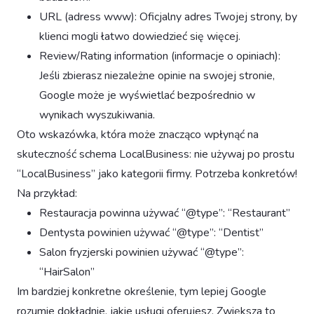
URL (adress www): Oficjalny adres Twojej strony, by
klienci mogli łatwo dowiedzieć się więcej.
Review/Rating information (informacje o opiniach):
Jeśli zbierasz niezależne opinie na swojej stronie,
Google może je wyświetlać bezpośrednio w
wynikach wyszukiwania.
Oto wskazówka, która może znacząco wpłynąć na
skuteczność schema LocalBusiness: nie używaj po prostu
“LocalBusiness” jako kategorii firmy. Potrzeba konkretów!
Na przykład:
Restauracja powinna używać “@type”: “Restaurant”
Dentysta powinien używać “@type”: “Dentist”
Salon fryzjerski powinien używać “@type”:
“HairSalon”
Im bardziej konkretne określenie, tym lepiej Google
rozumie dokładnie, jakie usługi oferujesz. Zwiększa to