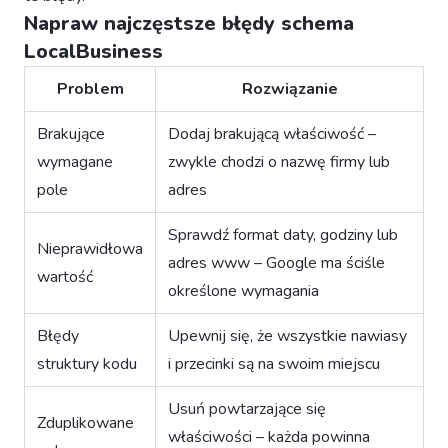
Napraw najczęstsze błędy schema
LocalBusiness
Problem
Rozwiązanie
Brakujące
Dodaj brakującą właściwość –
wymagane
zwykle chodzi o nazwę firmy lub
pole
adres
Sprawdź format daty, godziny lub
Nieprawidłowa
adres www – Google ma ściśle
wartość
określone wymagania
Błędy
Upewnij się, że wszystkie nawiasy
struktury kodu
i przecinki są na swoim miejscu
Usuń powtarzające się
Zduplikowane
właściwości – każda powinna