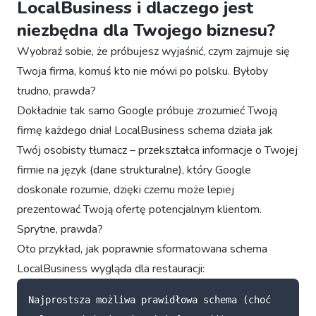
LocalBusiness i dlaczego jest
niezbędna dla Twojego biznesu?
Wyobraź sobie, że próbujesz wyjaśnić, czym zajmuje się
Twoja firma, komuś kto nie mówi po polsku. Byłoby
trudno, prawda?
Dokładnie tak samo Google próbuje zrozumieć Twoją
firmę każdego dnia! LocalBusiness schema działa jak
Twój osobisty tłumacz – przekształca informacje o Twojej
firmie na język (dane strukturalne), który Google
doskonale rozumie, dzięki czemu może lepiej
prezentować Twoją ofertę potencjalnym klientom.
Sprytne, prawda?
Oto przykład, jak poprawnie sformatowana schema
LocalBusiness wygląda dla restauracji:
Najprostsza
możliwa
prawidłowa
schema
(choć