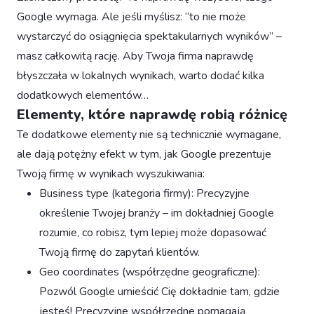
Google wymaga. Ale jeśli myślisz: “to nie może
wystarczyć do osiągnięcia spektakularnych wyników” –
masz całkowitą rację. Aby Twoja firma naprawdę
błyszczała w lokalnych wynikach, warto dodać kilka
dodatkowych elementów…
Elementy, które naprawdę robią różnicę
Te dodatkowe elementy nie są technicznie wymagane,
ale dają potężny efekt w tym, jak Google prezentuje
Twoją firmę w wynikach wyszukiwania:
Business type (kategoria firmy): Precyzyjne
określenie Twojej branży – im dokładniej Google
rozumie, co robisz, tym lepiej może dopasować
Twoją firmę do zapytań klientów.
Geo coordinates (współrzędne geograficzne):
Pozwól Google umieścić Cię dokładnie tam, gdzie
jesteś! Precyzyjne współrzędne pomagają