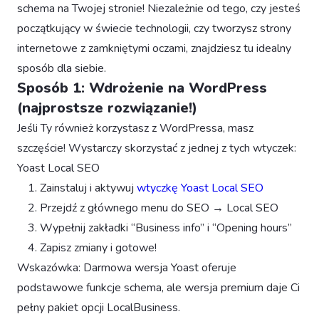
schema na Twojej stronie! Niezależnie od tego, czy jesteś
początkujący w świecie technologii, czy tworzysz strony
internetowe z zamkniętymi oczami, znajdziesz tu idealny
sposób dla siebie.
Sposób 1: Wdrożenie na WordPress
(najprostsze rozwiązanie!)
Jeśli Ty również korzystasz z WordPressa, masz
szczęście! Wystarczy skorzystać z jednej z tych wtyczek:
Yoast Local SEO
Zainstaluj i aktywuj
wtyczkę Yoast Local SEO
Przejdź z głównego menu do SEO → Local SEO
Wypełnij zakładki “Business info” i “Opening hours”
Zapisz zmiany i gotowe!
Wskazówka: Darmowa wersja Yoast oferuje
podstawowe funkcje schema, ale wersja premium daje Ci
pełny pakiet opcji LocalBusiness.