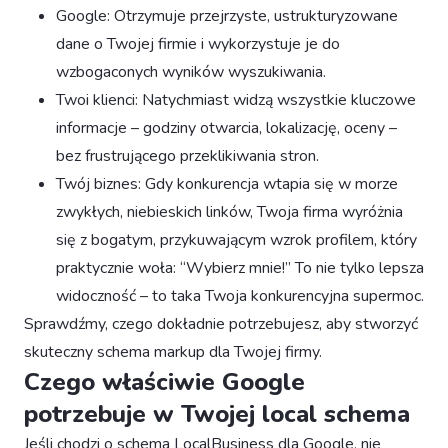
Google: Otrzymuje przejrzyste, ustrukturyzowane
dane o Twojej firmie i wykorzystuje je do
wzbogaconych wyników wyszukiwania.
Twoi klienci: Natychmiast widzą wszystkie kluczowe
informacje – godziny otwarcia, lokalizację, oceny –
bez frustrującego przeklikiwania stron.
Twój biznes: Gdy konkurencja wtapia się w morze
zwykłych, niebieskich linków, Twoja firma wyróżnia
się z bogatym, przykuwającym wzrok profilem, który
praktycznie woła: “Wybierz mnie!” To nie tylko lepsza
widoczność – to taka Twoja konkurencyjna supermoc.
Sprawdźmy, czego dokładnie potrzebujesz, aby stworzyć
skuteczny schema markup dla Twojej firmy.
Czego właściwie Google
potrzebuje w Twojej local schema
Jeśli chodzi o schema LocalBusiness dla Google, nie