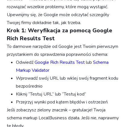
rozwiązać wszelkie problemy, które mogą wystąpić.
Upewnijmy się, że Google może odczytać szczegóły
Twojej firmy dokładnie tak, jak trzeba.
Krok 1: Weryfikacja za pomocą Google
Rich Results Test
To darmowe narzędzie od Google jest Twoim pierwszym
przystankiem do sprawdzenia poprawności schema:
Odwiedź
Google Rich Results Test
lub
Schema
Markup Validator
Wprowadź swój URL lub wklej swój fragment kodu
bezpośrednio
Kliknij “Testuj URL” lub “Testuj kod”
Przejrzyj wyniki pod kątem błędów i ostrzeżeń
Jeśli zobaczysz zielony znacznik – gratulacje! Twoja
schema markup LocalBusiness działa. Jeśli nie, naprawmy
te błędy.