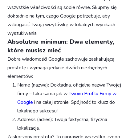
wszystkie właściwości są sobie równe. Skupmy się
dokładnie na tym, czego Google potrzebuje, aby
wzbogacić Twoją wizytówkę w lokalnych wynikach
wyszukiwania.
Absolutne minimum: Dwa elementy,
które musisz mieć
Dobra wiadomość! Google zachowuje zaskakującą
prostotę i wymaga jedynie dwóch niezbędnych
elementów:
Name (nazwa): Dokładna, oficjalna nazwa Twojej
firmy – taka sama jak w
Twoim Profilu Firmy w
Google
i na całej stronie. Spójność to klucz do
lokalnego sukcesu!
Address (adres): Twoja faktyczna, fizyczna
lokalizacja.
Zaskoczony prostotą? To naprawdę wszystko, czego