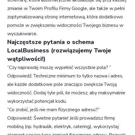
schema’ę, która automatycznie aktualizuje się przy każdej
zmianie w Twoim Profilu Firmy Google, ale także w pełni
zoptymalizowaną stronę internetową, która dodatkowo
pomoże w zwiększeniu widoczności Twojego biznesu w
wyszukiwarce.
Najczęstsze pytania o schema
LocalBusiness (rozwiązujemy Twoje
wątpliwości!)
“Czy naprawdę muszę wypełnić wszystkie pola? “
Odpowiedź: Techniczne minimum to tylko nazwa i adres,
ale każde dodatkowe pole znacząco zwiększa Twoją
widoczność. Dodaj tyle pól, ile możesz, aby maksymalnie
wykorzystać potencjał kodu.
“Co zrobić, jeśli nie mam fizycznego adresu?”
Odpowiedź: Świetne pytanie! Jeśli prowadzisz firmę
mobilną (np. hydraulik, elektryk, catering), wykorzystaj