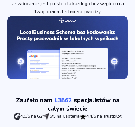
że wdrożenie jest proste dla każdego bez względu na
Twój poziom technicznej wiedzy.
Zaufało nam
13862
specjalistów na
całym świecie
4.9/5 na G2
5/5 na Capterra
4.4/5 na Trustpilot