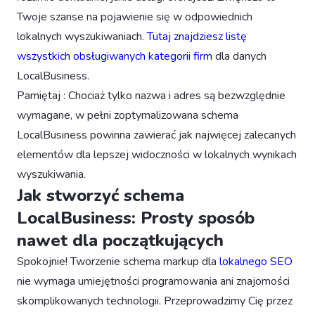
Twoje szanse na pojawienie się w odpowiednich
lokalnych wyszukiwaniach.
Tutaj znajdziesz listę
wszystkich obsługiwanych kategorii firm
dla danych
LocalBusiness.
Pamiętaj : Chociaż tylko nazwa i adres są bezwzględnie
wymagane, w pełni zoptymalizowana schema
LocalBusiness powinna zawierać jak najwięcej zalecanych
elementów dla lepszej widoczności w lokalnych wynikach
wyszukiwania.
Jak stworzyć schema
LocalBusiness: Prosty sposób
nawet dla początkujących
Spokojnie! Tworzenie schema markup dla
lokalnego SEO
nie wymaga umiejętności programowania ani znajomości
skomplikowanych technologii. Przeprowadzimy Cię przez