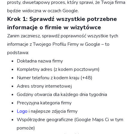
prosty, dwuetapowy proces, który sprawi, że Twoja firma
będzie widoczna w oczach Google.
Krok 1: Sprawdź wszystkie potrzebne
informacje o firmie w wizytówce
Zanim zaczniesz, sprawdź poprawność wszystkie tych
informacje z Twojego Profilu Firmy w Google – to
podstawa:
Dokładna nazwa firmy
Kompletny adres (z kodem pocztowym)
Numer telefonu z kodem kraju (+48)
Adres strony internetowej
Godziny otwarcia dla każdego dnia tygodnia
Precyzyjna kategoria firmy
Logo
i najlepsze zdjęcia firmy
Współrzędne geograficzne (Google Maps Ci w tym
pomoże)