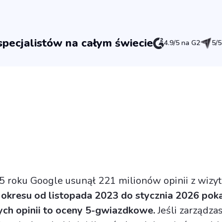
pecjalistów na całym świecie
4.9/5 na G2
5/5
roku Google usunął 221 milionów opinii z wizy
okresu od listopada 2023 do stycznia 2026 poka
ych opinii to oceny 5-gwiazdkowe.
Jeśli zarządza