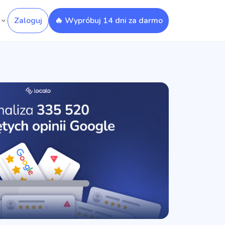
Zaloguj
🔥 Wypróbuj 14 dni za darmo