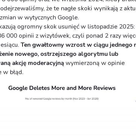
dejrzewaliśmy, że te nagłe skoki wynikają z aktua
 zmian w wytycznych Google.
azują ogromny skok usunięć w listopadzie 2025:
6 000 opinii z wizytówek, czyli ponad 2 razy więc
esiącu.
Ten gwałtowny wzrost w ciągu jednego 
żenie nowego, ostrzejszego algorytmu lub
aną akcję moderacyjną
wymierzoną w opinie
 w błąd.