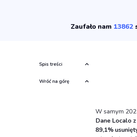
Zaufało nam
13862
s
Spis treści
Wróć na górę
W samym 2025 
Dane Localo z 
89,1% usunięt