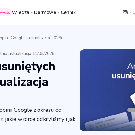
Wiedza
Darmowe
Cennik
PL
owość
opinii Google (aktualizacja 2026)
tnia aktualizacja 11/05/2026
usuniętych
ualizacja
pinii Google z okresu od
, jakie wzorce odkryliśmy i jak