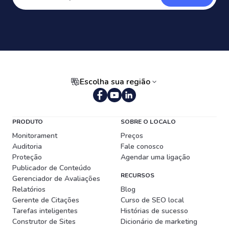
Escolha sua região
Português (Brasil)
PRODUTO
SOBRE O LOCALO
Monitorament
Preços
Auditoria
Fale conosco
Proteção
Agendar uma ligação
Publicador de Conteúdo
RECURSOS
Gerenciador de Avaliações
Relatórios
Blog
Gerente de Citações
Curso de SEO local
Tarefas inteligentes
Histórias de sucesso
Construtor de Sites
Dicionário de marketing