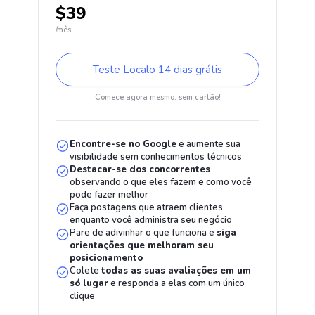
$39
/mês
Teste Localo 14 dias grátis
Comece agora mesmo: sem cartão!
Encontre-se no Google
e aumente sua
visibilidade sem conhecimentos técnicos
Destacar-se dos concorrentes
observando o que eles fazem e como você
pode fazer melhor
Faça postagens que atraem clientes
enquanto você administra seu negócio
Pare de adivinhar o que funciona e
siga
orientações que melhoram seu
posicionamento
Colete
todas as suas avaliações em um
só lugar
e responda a elas com um único
clique