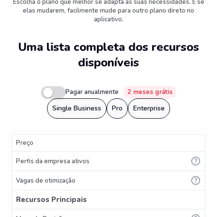
Escolha o plano que melhor se adapta às suas necessidades. E se
elas mudarem, facilmente mude para outro plano direto no
aplicativo.
Uma lista completa dos recursos
disponíveis
Pagar anualmente
2 meses grátis
Single Business
Pro
Enterprise
Preço
Perfis da empresa ativos
Vagas de otimização
Recursos Principais