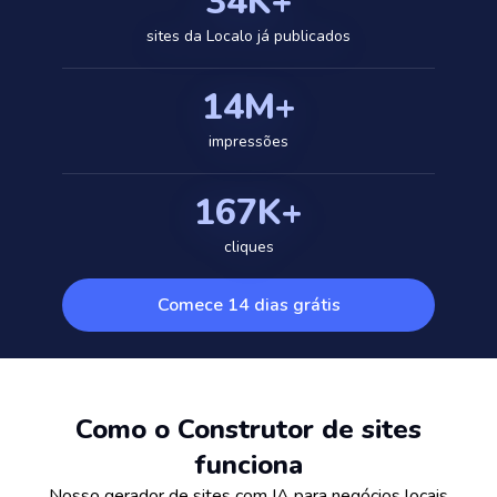
34K+
sites da Localo já publicados
14M+
impressões
167K+
cliques
Comece 14 dias grátis
Como o Construtor de sites
funciona
Nosso gerador de sites com IA para negócios locais