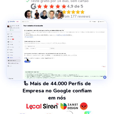
Teste grátis por 14 dias, sem cartão
4,9 de 5
🦾 Mais de 44.000 Perfis de
Empresa no Google confiam
em nós