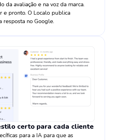
o da avaliação e na voz da marca.
 e pronto. O Localo publica
 resposta no Google.
stilo certo para cada cliente
ecíficas para a IA para que as