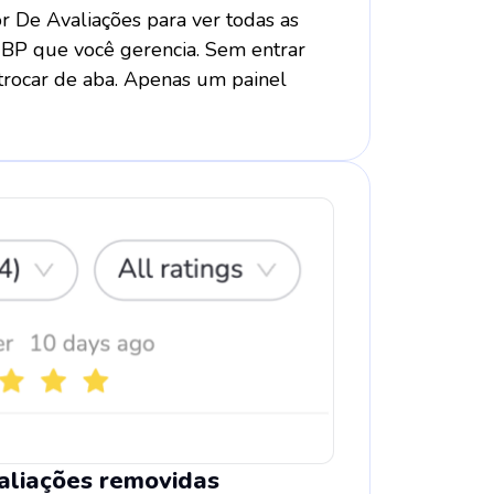
r De Avaliações para ver todas as
GBP que você gerencia. Sem entrar
 trocar de aba. Apenas um painel
valiações removidas