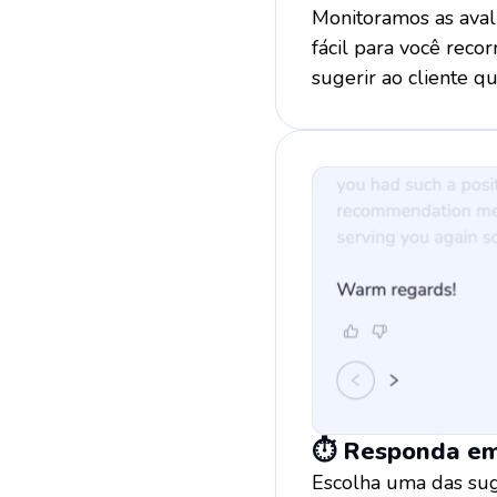
Monitoramos as aval
fácil para você reco
sugerir ao cliente qu
⏱️ Responda e
Escolha uma das sug