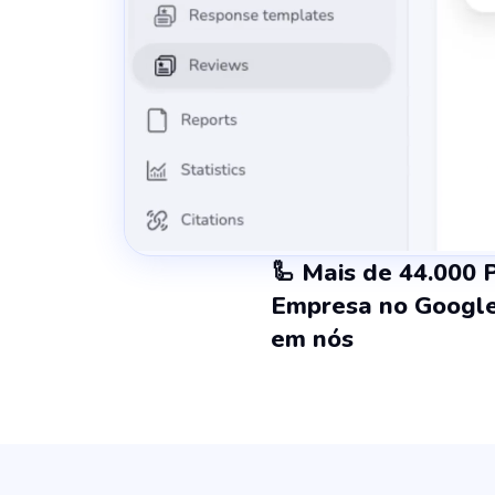
🦾 Mais de 44.000 P
Empresa no Google
em nós