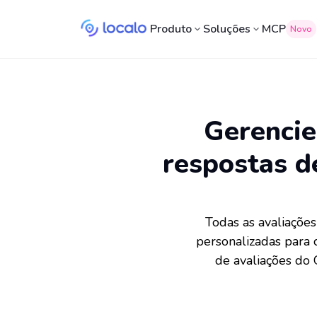
Produto
Soluções
MCP
Novo
Gerencie
respostas d
Todas as avaliaçõe
personalizadas para
de avaliações do 