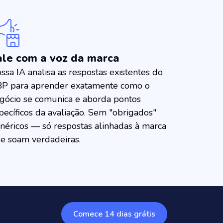
ale com a voz da marca
ssa IA analisa as respostas existentes do
P para aprender exatamente como o
gócio se comunica e aborda pontos
pecíficos da avaliação. Sem "obrigados"
néricos — só respostas alinhadas à marca
e soam verdadeiras.
Comece 14 dias grátis