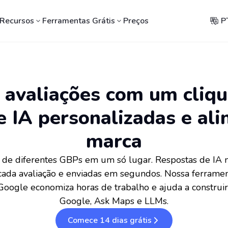
Recursos
Ferramentas Grátis
Preços
P
 avaliações com um cliq
e IA personalizadas e ali
marca
s de diferentes GBPs em um só lugar. Respostas de IA n
 cada avaliação e enviadas em segundos. Nossa ferrame
Google economiza horas de trabalho e ajuda a construi
Google, Ask Maps e LLMs.
Comece 14 dias grátis