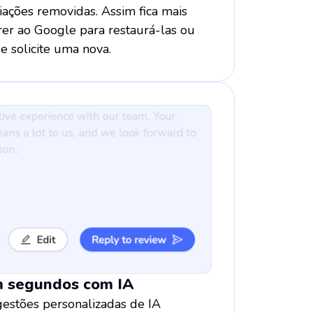
iações removidas. Assim fica mais
rrer ao Google para restaurá-las ou
e solicite uma nova.
m segundos com IA
estões personalizadas de IA