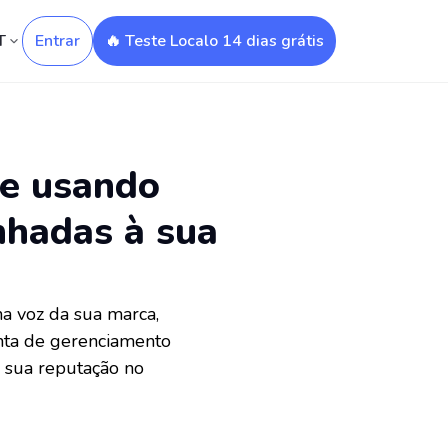
T
Entrar
🔥 Teste Localo 14 dias grátis
ue usando
nhadas à sua
a voz da sua marca,
nta de gerenciamento
r sua reputação no