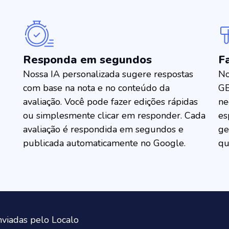
Responda em segundos
F
Nossa IA personalizada sugere respostas
No
com base na nota e no conteúdo da
GB
avaliação. Você pode fazer edições rápidas
ne
ou simplesmente clicar em responder. Cada
es
avaliação é respondida em segundos e
ge
publicada automaticamente no Google.
qu
enviadas pelo Localo