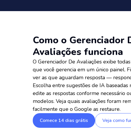
Como o Gerenciador 
Avaliações funciona
O Gerenciador De Avaliações exibe todas
que você gerencia em um único painel. Fil
ver as que aguardam resposta — respond
Escolha entre sugestões de IA baseadas 
edite as respostas conforme necessário o
modelos. Veja quais avaliações foram remo
facilmente que o Google as restaure.
Comece 14 dias grátis
Veja como fu