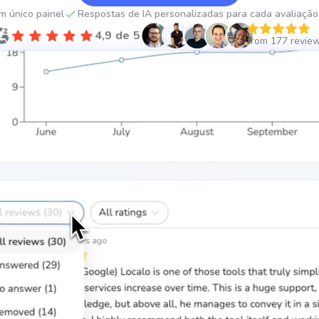
m único painel
Respostas de IA personalizadas para cada avaliação
4,9 de 5