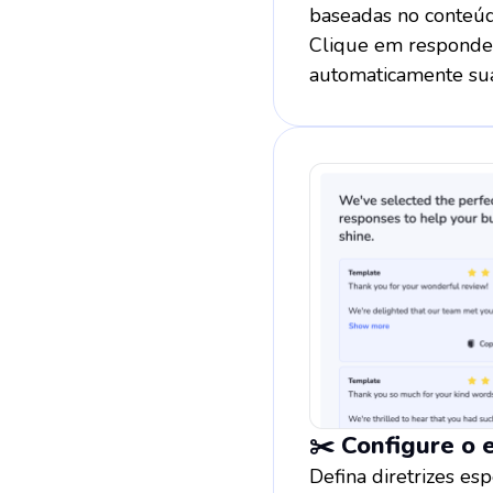
baseadas no conteúd
Clique em responder
automaticamente sua
✂️ Configure o e
Defina diretrizes esp