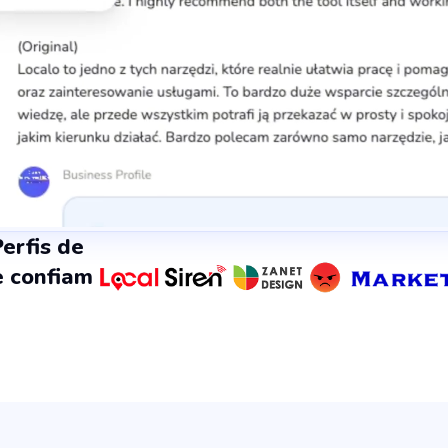
erfis de
 confiam