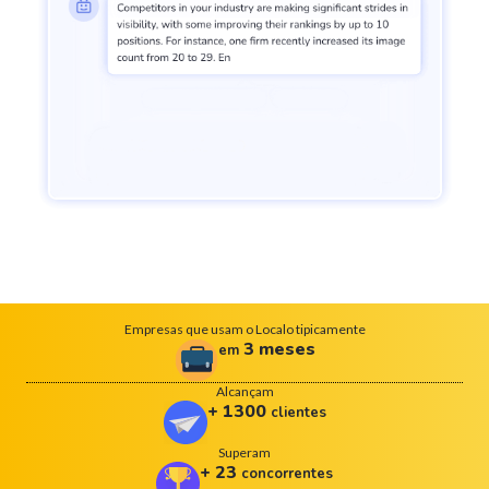
Empresas que usam o Localo tipicamente
3
meses
em
Alcançam
+
1300
clientes
Superam
+
23
concorrentes