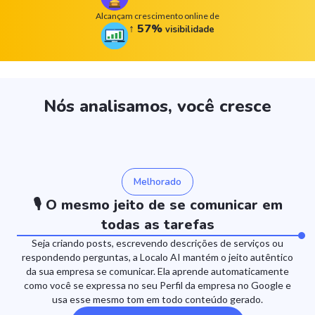
Alcançam crescimento online de
↑
57
%
visibilidade
Nós analisamos, você cresce
Melhorado
🎙️ O mesmo jeito de se comunicar em
todas as tarefas
Seja criando posts, escrevendo descrições de serviços ou
respondendo perguntas, a Localo AI mantém o jeito autêntico
da sua empresa se comunicar. Ela aprende automaticamente
como você se expressa no seu Perfil da empresa no Google e
usa esse mesmo tom em todo conteúdo gerado.