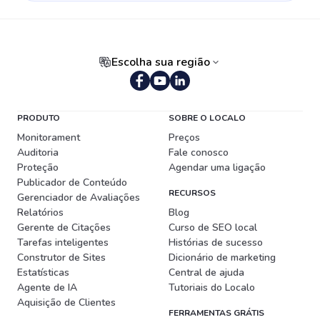
Escolha sua região
Português (Brasil)
PRODUTO
SOBRE O LOCALO
Monitorament
Preços
Auditoria
Fale conosco
Proteção
Agendar uma ligação
Publicador de Conteúdo
RECURSOS
Gerenciador de Avaliações
Relatórios
Blog
Gerente de Citações
Curso de SEO local
Tarefas inteligentes
Histórias de sucesso
Construtor de Sites
Dicionário de marketing
Estatísticas
Central de ajuda
Agente de IA
Tutoriais do Localo
Aquisição de Clientes
FERRAMENTAS GRÁTIS