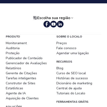
Escolha sua região
Português (Brasil)
PRODUTO
SOBRE O LOCALO
Monitorament
Preços
Auditoria
Fale conosco
Proteção
Agendar uma ligação
Publicador de Conteúdo
RECURSOS
Gerenciador de Avaliações
Relatórios
Blog
Gerente de Citações
Curso de SEO local
Tarefas inteligentes
Histórias de sucesso
Construtor de Sites
Dicionário de marketing
Estatísticas
Central de ajuda
Agente de IA
Tutoriais do Localo
Aquisição de Clientes
FERRAMENTAS GRÁTIS
SOLUÇÕES