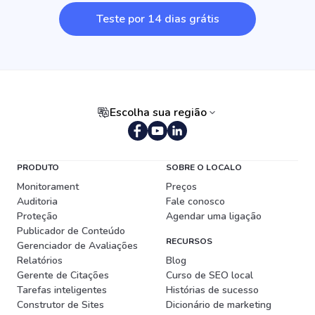
Teste por 14 dias grátis
Escolha sua região
Português (Brasil)
PRODUTO
SOBRE O LOCALO
Monitorament
Preços
Auditoria
Fale conosco
Proteção
Agendar uma ligação
Publicador de Conteúdo
RECURSOS
Gerenciador de Avaliações
Relatórios
Blog
Gerente de Citações
Curso de SEO local
Tarefas inteligentes
Histórias de sucesso
Construtor de Sites
Dicionário de marketing