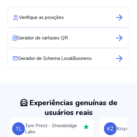
Verifique as posições
Gerador de cartazes QR
Gerador de Schema LocalBusiness
🦸 Experiências genuínas de
usuários reais