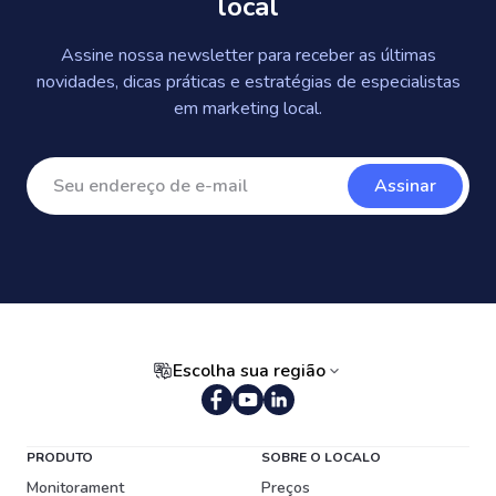
local
Assine nossa newsletter para receber as últimas
novidades, dicas práticas e estratégias de especialistas
em marketing local.
Assinar
Escolha sua região
Português (Brasil)
PRODUTO
SOBRE O LOCALO
Monitorament
Preços