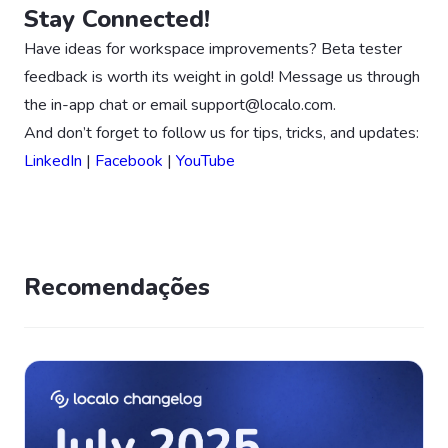
Stay Connected!
Have ideas for workspace improvements? Beta tester
feedback is worth its weight in gold! Message us through
the in-app chat or email
support@localo.com
.
And don’t forget to follow us for tips, tricks, and updates:
LinkedIn
|
Facebook
|
YouTube
Recomendações