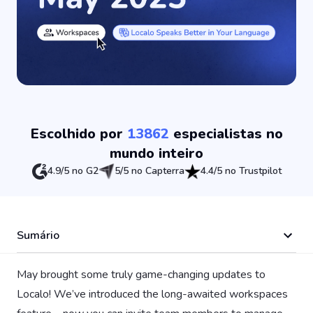
Escolhido por
13862
especialistas no
mundo inteiro
4.9/5 no G2
5/5 no Capterra
4.4/5 no Trustpilot
Sumário
May brought some truly game-changing updates to
Localo! We’ve introduced the long-awaited workspaces