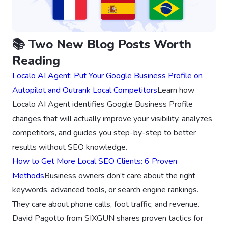
📚 Two New Blog Posts Worth
Reading
Localo AI Agent: Put Your Google Business Profile on
Autopilot and Outrank Local Competitors
Learn how
Localo AI Agent identifies Google Business Profile
changes that will actually improve your visibility, analyzes
competitors, and guides you step-by-step to better
results without SEO knowledge.
How to Get More Local SEO Clients: 6 Proven
Methods
Business owners don’t care about the right
keywords, advanced tools, or search engine rankings.
They care about phone calls, foot traffic, and revenue.
David Pagotto from SIXGUN shares proven tactics for