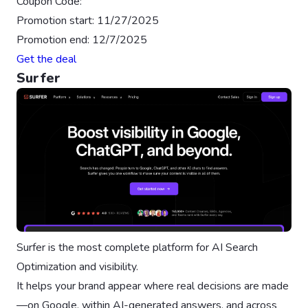
Coupon Code:
Promotion start: 11/27/2025
Promotion end: 12/7/2025
Get the deal
Surfer
Surfer is the most complete platform for AI Search
Optimization and visibility.
It helps your brand appear where real decisions are made
—on Google, within AI-generated answers, and across