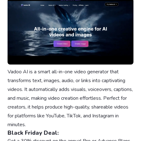
Vadoo AI is a smart all-in-one video generator that
transforms text, images, audio, or links into captivating
videos. It automatically adds visuals, voiceovers, captions,
and music, making video creation effortless. Perfect for
creators, it helps produce high-quality, shareable videos
for platforms like YouTube, TikTok, and Instagram in
minutes.
Black Friday Deal:
Get a 30% discount on the annual Pro or Advance Plans