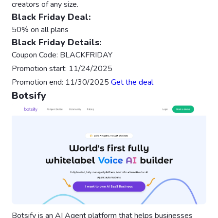
creators of any size.
Black Friday Deal:
50% on all plans
Black Friday Details:
Coupon Code: BLACKFRIDAY
Promotion start: 11/24/2025
Promotion end: 11/30/2025
Get the deal
Botsify
Botsify is an AI Agent platform that helps businesses