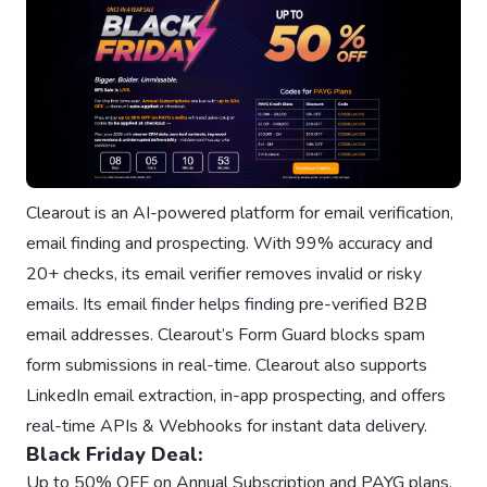
Clearout is an AI-powered platform for email verification,
email finding and prospecting. With 99% accuracy and
20+ checks, its email verifier removes invalid or risky
emails. Its email finder helps finding pre-verified B2B
email addresses. Clearout’s Form Guard blocks spam
form submissions in real-time. Clearout also supports
LinkedIn email extraction, in-app prospecting, and offers
real-time APIs & Webhooks for instant data delivery.
Black Friday Deal:
Up to 50% OFF on Annual Subscription and PAYG plans.