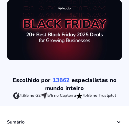
Escolhido por
13862
especialistas no
mundo inteiro
4.9/5 no G2
5/5 no Capterra
4.4/5 no Trustpilot
Sumário