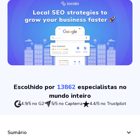
Escolhido por
13862
especialistas no
mundo inteiro
4.9/5 no G2
5/5 no Capterra
4.4/5 no Trustpilot
Sumário