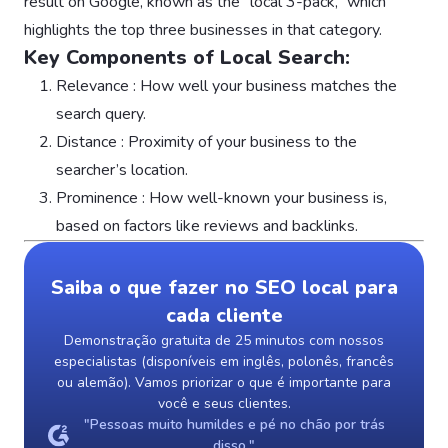
result on Google, known as the “local 3-pack,” which
highlights the top three businesses in that category.
Key Components of Local Search:
Relevance : How well your business matches the
search query.
Distance : Proximity of your business to the
searcher’s location.
Prominence : How well-known your business is,
based on factors like reviews and backlinks.
Saiba o que fazer no SEO local para
cada cliente
Demonstração gratuita de 25 minutos com nossos
especialistas (disponíveis em inglês, polonês, francês
ou alemão). Vamos priorizar o que é importante para
você e seus clientes.
"Pessoas muito humildes e pé no chão por trás
disso."