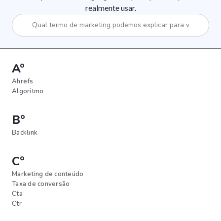
realmente usar.
A°
Ahrefs
Algoritmo
B°
Backlink
C°
Marketing de conteúdo
Taxa de conversão
Cta
Ctr