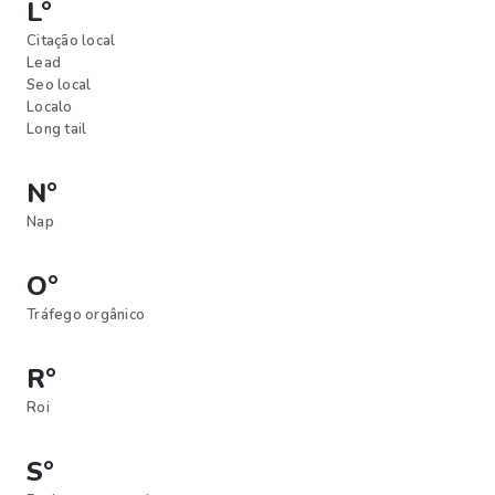
L°
Citação local
Lead
Seo local
Localo
Long tail
N°
Nap
O°
Tráfego orgânico
R°
Roi
S°