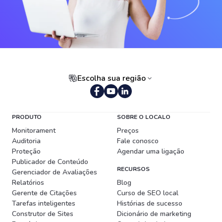
Escolha sua região
Português (Brasil)
PRODUTO
SOBRE O LOCALO
Monitorament
Preços
Auditoria
Fale conosco
Proteção
Agendar uma ligação
Publicador de Conteúdo
RECURSOS
Gerenciador de Avaliações
Relatórios
Blog
Gerente de Citações
Curso de SEO local
Tarefas inteligentes
Histórias de sucesso
Construtor de Sites
Dicionário de marketing