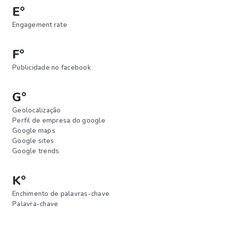
E°
Engagement rate
F°
Publicidade no facebook
G°
Geolocalização
Perfil de empresa do google
Google maps
Google sites
Google trends
K°
Enchimento de palavras-chave
Palavra-chave