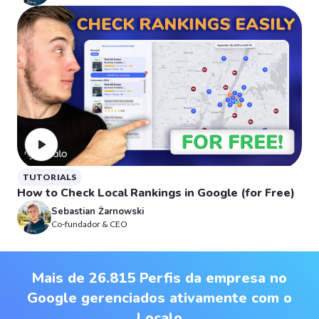
TUTORIALS
How to Check Local Rankings in Google (for Free)
Sebastian Żarnowski
Co-fundador & CEO
Mais de 26.815 Perfis da empresa no
Google gerenciados ativamente com o
Localo