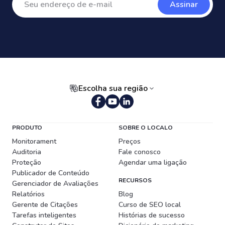
Assinar
Escolha sua região
Português (Brasil)
PRODUTO
SOBRE O LOCALO
Monitorament
Preços
Auditoria
Fale conosco
Proteção
Agendar uma ligação
Publicador de Conteúdo
RECURSOS
Gerenciador de Avaliações
Relatórios
Blog
Gerente de Citações
Curso de SEO local
Tarefas inteligentes
Histórias de sucesso