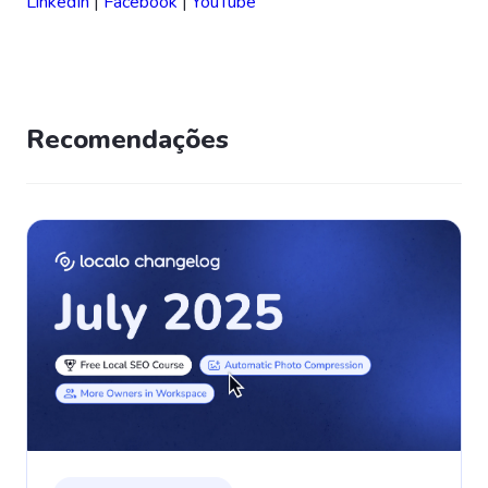
LinkedIn
|
Facebook
|
YouTube
Recomendações