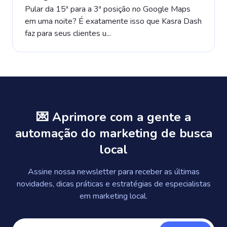
Pular da 15ª para a 3ª posição no Google Maps
em uma noite? É exatamente isso que Kasra Dash
faz para seus clientes u...
💌 Aprimore com a gente a
automação do marketing de busca
local
Assine nossa newsletter para receber as últimas
novidades, dicas práticas e estratégias de especialistas
em marketing local.