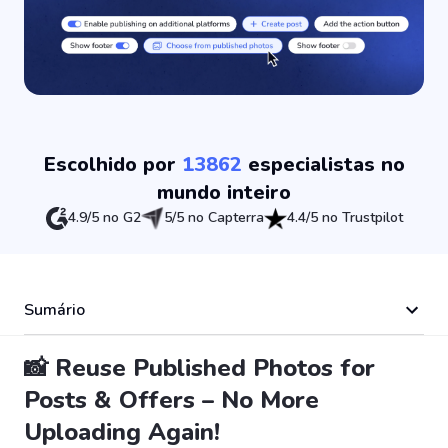
Escolhido por
13862
especialistas no
mundo inteiro
4.9/5 no G2
5/5 no Capterra
4.4/5 no Trustpilot
Sumário
📸 Reuse Published Photos for
Posts & Offers – No More
Uploading Again!