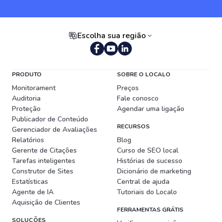
Escolha sua região
Português (Brasil)
PRODUTO
SOBRE O LOCALO
Monitorament
Preços
Auditoria
Fale conosco
Proteção
Agendar uma ligação
Publicador de Conteúdo
RECURSOS
Gerenciador de Avaliações
Relatórios
Blog
Gerente de Citações
Curso de SEO local
Tarefas inteligentes
Histórias de sucesso
Construtor de Sites
Dicionário de marketing
Estatísticas
Central de ajuda
Agente de IA
Tutoriais do Localo
Aquisição de Clientes
FERRAMENTAS GRÁTIS
SOLUÇÕES