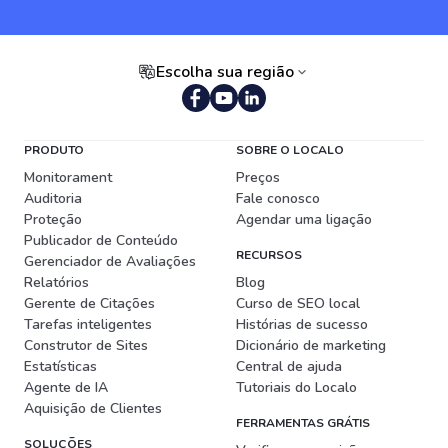
Escolha sua região
Português (Brasil)
PRODUTO
SOBRE O LOCALO
Monitorament
Preços
Auditoria
Fale conosco
Proteção
Agendar uma ligação
Publicador de Conteúdo
RECURSOS
Gerenciador de Avaliações
Relatórios
Blog
Gerente de Citações
Curso de SEO local
Tarefas inteligentes
Histórias de sucesso
Construtor de Sites
Dicionário de marketing
Estatísticas
Central de ajuda
Agente de IA
Tutoriais do Localo
Aquisição de Clientes
FERRAMENTAS GRÁTIS
SOLUÇÕES