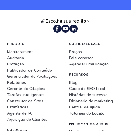
Escolha sua região
Português (Brasil)
PRODUTO
SOBRE O LOCALO
Monitorament
Preços
Auditoria
Fale conosco
Proteção
Agendar uma ligação
Publicador de Conteúdo
RECURSOS
Gerenciador de Avaliações
Relatórios
Blog
Gerente de Citações
Curso de SEO local
Tarefas inteligentes
Histórias de sucesso
Construtor de Sites
Dicionário de marketing
Estatísticas
Central de ajuda
Agente de IA
Tutoriais do Localo
Aquisição de Clientes
FERRAMENTAS GRÁTIS
SOLUÇÕES