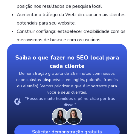
posição nos resultados de pesquisa local.
Aumentar o tráfego da Web: direcionar mais clientes
potenciais para seu website.
Construir confiança: estabelecer credibilidade com os
mecanismos de busca e com os usuários.
Saiba o que fazer no SEO local para
cada cliente
Demonstração gratuita de 25 minutos com nossos
especialistas (disponíveis em inglês, polonês, francês
ou alemão). Vamos priorizar o que é importante para
você e seus clientes.
"Pessoas muito humildes e pé no chão por trás
disso."
Solicitar demonstração gratuita