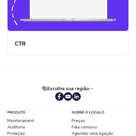
CTR
Escolha sua região
Português (Brasil)
PRODUTO
SOBRE O LOCALO
Monitorament
Preços
Auditoria
Fale conosco
Proteção
Agendar uma ligação