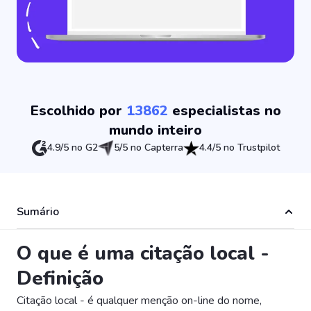
Escolhido por
13862
especialistas no
mundo inteiro
4.9/5 no G2
5/5 no Capterra
4.4/5 no Trustpilot
Sumário
O que é uma citação local -
Definição
Citação local - é qualquer menção on-line do nome,