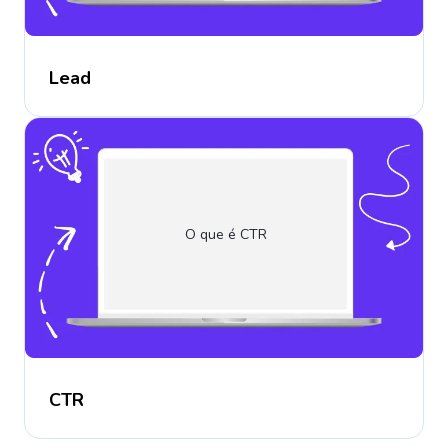
Lead
O que é CTR
CTR