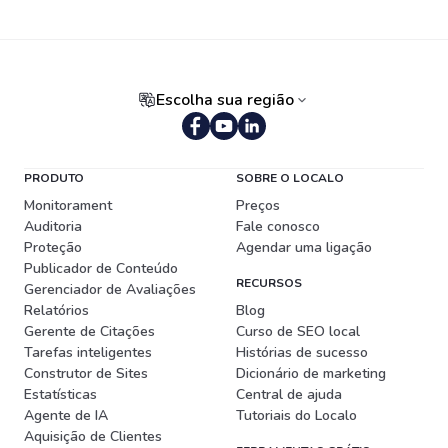
Escolha sua região
Português (Brasil)
PRODUTO
SOBRE O LOCALO
Monitorament
Preços
Auditoria
Fale conosco
Proteção
Agendar uma ligação
Publicador de Conteúdo
RECURSOS
Gerenciador de Avaliações
Relatórios
Blog
Gerente de Citações
Curso de SEO local
Tarefas inteligentes
Histórias de sucesso
Construtor de Sites
Dicionário de marketing
Estatísticas
Central de ajuda
Agente de IA
Tutoriais do Localo
Aquisição de Clientes