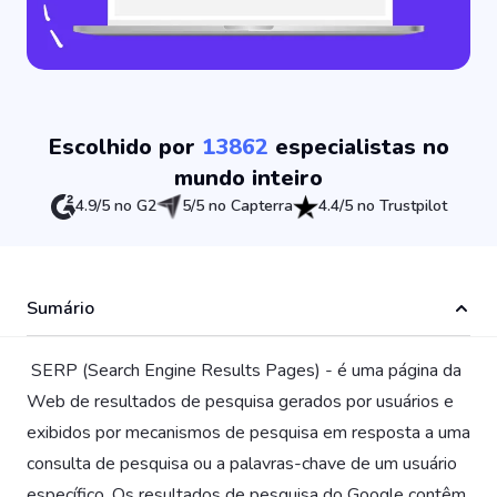
Escolhido por
13862
especialistas no
mundo inteiro
4.9/5 no G2
5/5 no Capterra
4.4/5 no Trustpilot
Sumário
‍ SERP (Search Engine Results Pages) - é uma página da
Web de resultados de pesquisa gerados por usuários e
exibidos por mecanismos de pesquisa em resposta a uma
consulta de pesquisa ou a palavras-chave de um usuário
específico. Os resultados de pesquisa do Google contêm