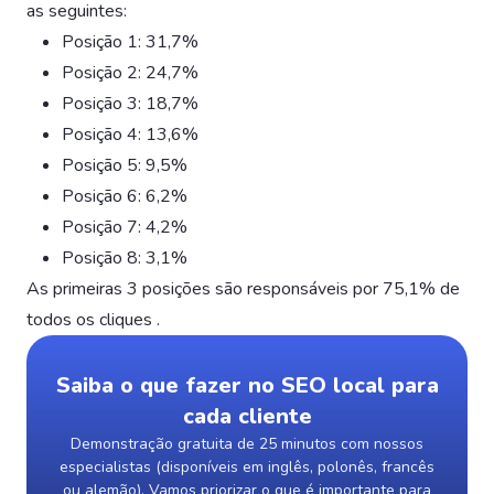
as seguintes:
Posição 1: 31,7%
Posição 2: 24,7%
Posição 3: 18,7%
Posição 4: 13,6%
Posição 5: 9,5%
Posição 6: 6,2%
Posição 7: 4,2%
Posição 8: 3,1%
As primeiras 3 posições são responsáveis por 75,1% de
todos os cliques .
Saiba o que fazer no SEO local para
cada cliente
Demonstração gratuita de 25 minutos com nossos
especialistas (disponíveis em inglês, polonês, francês
ou alemão). Vamos priorizar o que é importante para