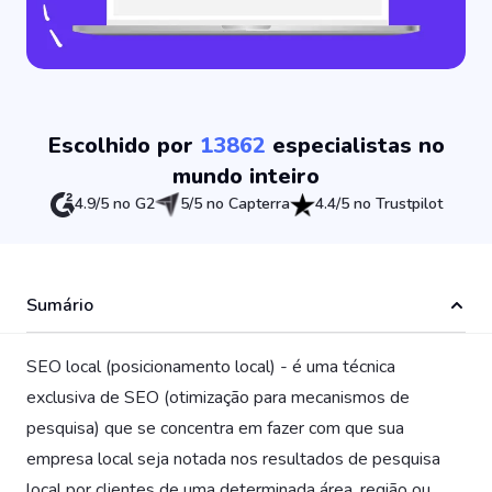
Escolhido por
13862
especialistas no
mundo inteiro
4.9/5 no G2
5/5 no Capterra
4.4/5 no Trustpilot
Sumário
SEO local (posicionamento local) - é uma técnica
exclusiva de SEO (otimização para mecanismos de
pesquisa) que se concentra em fazer com que sua
empresa local seja notada nos resultados de pesquisa
local por clientes de uma determinada área, região ou