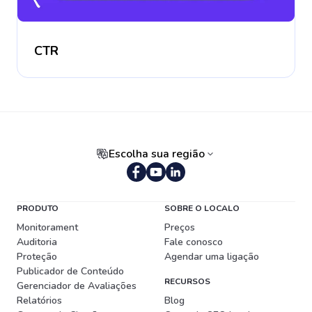
CTR
Escolha sua região
Português (Brasil)
PRODUTO
SOBRE O LOCALO
Monitorament
Preços
Auditoria
Fale conosco
Proteção
Agendar uma ligação
Publicador de Conteúdo
RECURSOS
Gerenciador de Avaliações
Relatórios
Blog