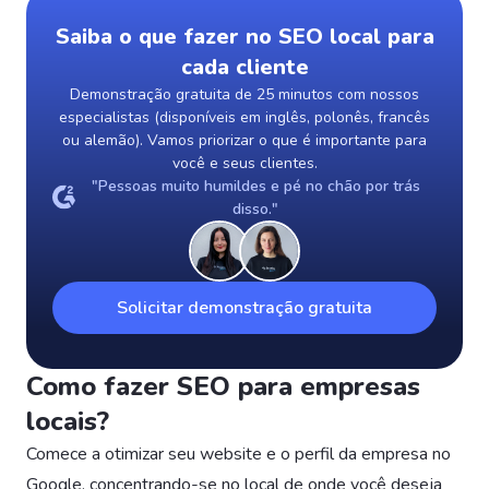
Saiba o que fazer no SEO local para
cada cliente
Demonstração gratuita de 25 minutos com nossos
especialistas (disponíveis em inglês, polonês, francês
ou alemão). Vamos priorizar o que é importante para
você e seus clientes.
"Pessoas muito humildes e pé no chão por trás
disso."
Solicitar demonstração gratuita
Como fazer SEO para empresas
locais?
Comece a otimizar seu website e o perfil da empresa no
Google, concentrando-se no local de onde você deseja