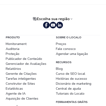
Escolha sua região
Português (Brasil)
PRODUTO
SOBRE O LOCALO
Monitorament
Preços
Auditoria
Fale conosco
Proteção
Agendar uma ligação
Publicador de Conteúdo
RECURSOS
Gerenciador de Avaliações
Relatórios
Blog
Gerente de Citações
Curso de SEO local
Tarefas inteligentes
Histórias de sucesso
Construtor de Sites
Dicionário de marketing
Estatísticas
Central de ajuda
Agente de IA
Tutoriais do Localo
Aquisição de Clientes
FERRAMENTAS GRÁTIS