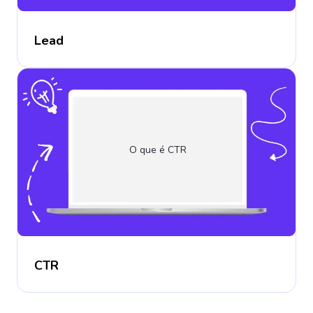
Lead
O que é CTR
CTR