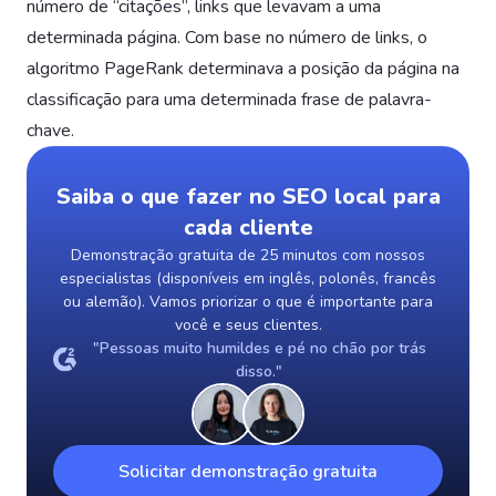
número de “citações”, links que levavam a uma
determinada página. Com base no número de links, o
algoritmo PageRank determinava a posição da página na
classificação para uma determinada frase de palavra-
chave.
Saiba o que fazer no SEO local para
cada cliente
Demonstração gratuita de 25 minutos com nossos
especialistas (disponíveis em inglês, polonês, francês
ou alemão). Vamos priorizar o que é importante para
você e seus clientes.
"Pessoas muito humildes e pé no chão por trás
disso."
Solicitar demonstração gratuita