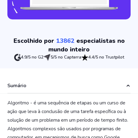
Escolhido por
13862
especialistas no
mundo inteiro
4.9/5 no G2
5/5 no Capterra
4.4/5 no Trustpilot
Sumário
Algoritmo - é uma sequência de etapas ou um curso de
ação que leva à conclusão de uma tarefa específica ou à
solução de um problema em um período de tempo finito.
Algoritmos complexos são usados por programas de
computador, em mecanismos de busca como Google,