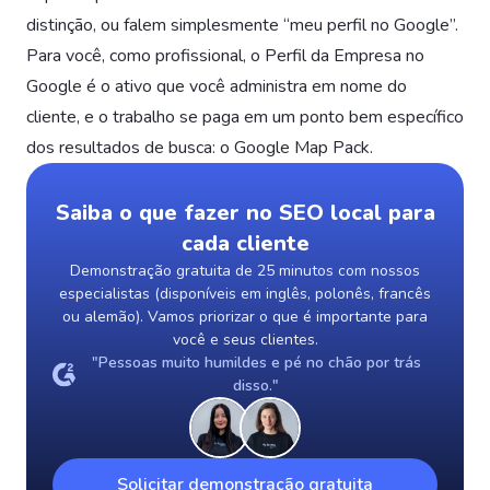
distinção, ou falem simplesmente “meu perfil no Google”.
Para você, como profissional, o Perfil da Empresa no
Google é o ativo que você administra em nome do
cliente, e o trabalho se paga em um ponto bem específico
dos resultados de busca: o Google Map Pack.
Saiba o que fazer no SEO local para
cada cliente
Demonstração gratuita de 25 minutos com nossos
especialistas (disponíveis em inglês, polonês, francês
ou alemão). Vamos priorizar o que é importante para
você e seus clientes.
"Pessoas muito humildes e pé no chão por trás
disso."
Solicitar demonstração gratuita