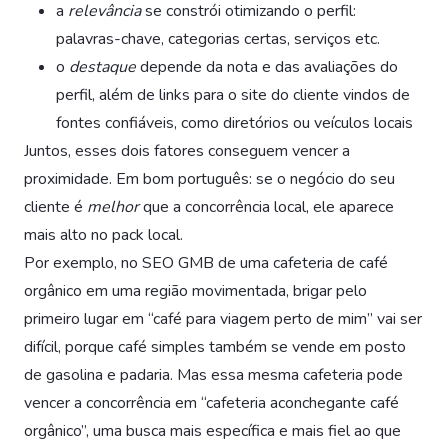
a
relevância
se constrói otimizando o perfil:
palavras-chave, categorias certas, serviços etc.
o
destaque
depende da nota e das avaliações do
perfil, além de links para o site do cliente vindos de
fontes confiáveis, como diretórios ou veículos locais
Juntos, esses dois fatores conseguem vencer a
proximidade. Em bom português: se o negócio do seu
cliente é
melhor
que a concorrência local, ele aparece
mais alto no pack local.
Por exemplo, no SEO GMB de uma cafeteria de café
orgânico em uma região movimentada, brigar pelo
primeiro lugar em “café para viagem perto de mim” vai ser
difícil, porque café simples também se vende em posto
de gasolina e padaria. Mas essa mesma cafeteria pode
vencer a concorrência em “cafeteria aconchegante café
orgânico”, uma busca mais específica e mais fiel ao que