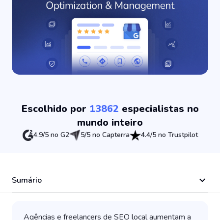
Escolhido por
13862
especialistas no
mundo inteiro
4.9/5 no G2
5/5 no Capterra
4.4/5 no Trustpilot
Sumário
Agências e freelancers de SEO local aumentam a