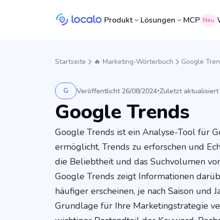
Produkt
Lösungen
MCP
Neu
Startseite
🔥 Marketing-Wörterbuch
Google Tre
G
Veröffentlicht 26/08/2024
Zuletzt aktualisier
•
Google Trends
Google Trends ist ein Analyse-Tool für 
ermöglicht, Trends zu erforschen und Ech
die Beliebtheit und das Suchvolumen von 
Google Trends zeigt Informationen darü
häufiger erscheinen, je nach Saison und Ja
Grundlage für Ihre Marketingstrategie v