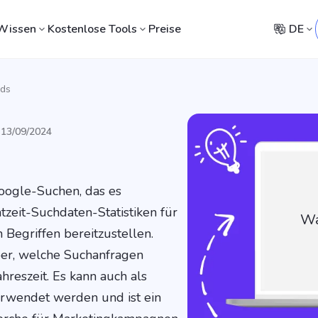
Wissen
Kostenlose Tools
Preise
DE
nds
t 13/09/2024
Google-Suchen, das es
tzeit-Suchdaten-Statistiken für
Wa
Begriffen bereitzustellen.
ber, welche Suchanfragen
hreszeit. Es kann auch als
erwendet werden und ist ein