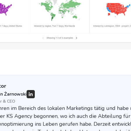
tor
an Żarnowski
er & CEO
Jahren im Bereich des lokalen Marketings tätig und habe
der KS Agency begonnen, wo ich auch die Abteilung für
optimierung ins Leben gerufen habe. Derzeit entwickl