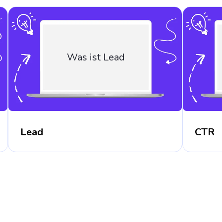
Was ist Lead
Lead
CTR