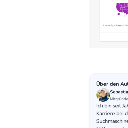
Über den Au
Sebasti
Mitgründ
Ich bin seit 
Karriere bei 
Suchmaschinen