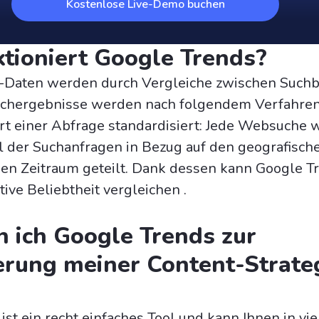
Kostenlose Live-Demo buchen
tioniert Google Trends?
-Daten werden durch Vergleiche zwischen Suchb
Suchergebnisse werden nach folgendem Verfahren
rt einer Abfrage standardisiert: Jede Websuche 
 der Suchanfragen in Bezug auf den geografisch
en Zeitraum geteilt. Dank dessen kann Google T
tive Beliebtheit vergleichen .
 ich Google Trends zur
rung meiner Content-Strate
st ein recht einfaches Tool und kann Ihnen in vie