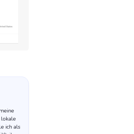
 meine
 lokale
e ich als