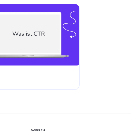
Was ist CTR
WISSEN