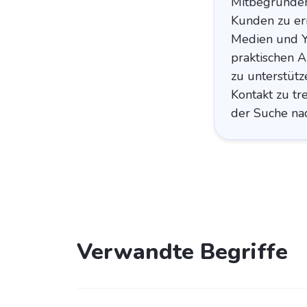
Mitbegründer 
Kunden zu err
Medien und Yo
praktischen 
zu unterstütz
Kontakt zu tr
der Suche na
Verwandte Begriffe