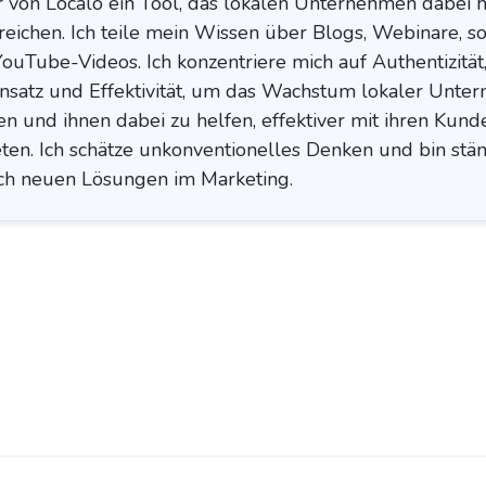
von Localo ein Tool, das lokalen Unternehmen dabei hil
eichen. Ich teile mein Wissen über Blogs, Webinare, so
uTube-Videos. Ich konzentriere mich auf Authentizität,
Ansatz und Effektivität, um das Wachstum lokaler Unte
en und ihnen dabei zu helfen, effektiver mit ihren Kund
eten. Ich schätze unkonventionelles Denken und bin stä
ch neuen Lösungen im Marketing.