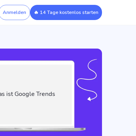
Anmelden
🔥 14 Tage kostenlos starten
s ist Google Trends