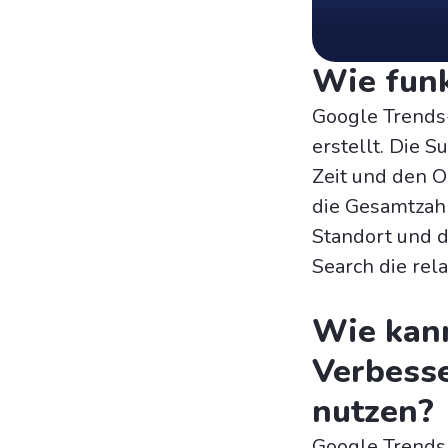
Wie funk
Google Trends
erstellt. Die 
Zeit und den O
die Gesamtzahl
Standort und d
Search die rela
Wie kann
Verbesse
nutzen?
Google Trends i