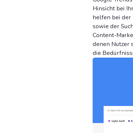
Hinsicht bei I
helfen bei der
sowie der Such
Content-Marke
denen Nutzer 
die Bedürfniss