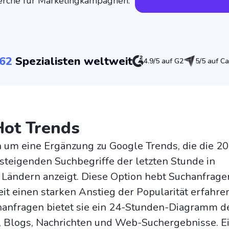
erche für Marketingkampagnen.
62
Spezialisten weltweit
4.9/5 auf G2
5/5 auf Ca
Hot Trends
h um eine Ergänzung zu Google Trends, die die 2
steigenden Suchbegriffe der letzten Stunde in
Ländern anzeigt. Diese Option hebt Suchanfrage
Zeit einen starken Anstieg der Popularität erfahre
hanfragen bietet sie ein 24-Stunden-Diagramm d
 Blogs, Nachrichten und Web-Suchergebnisse. E