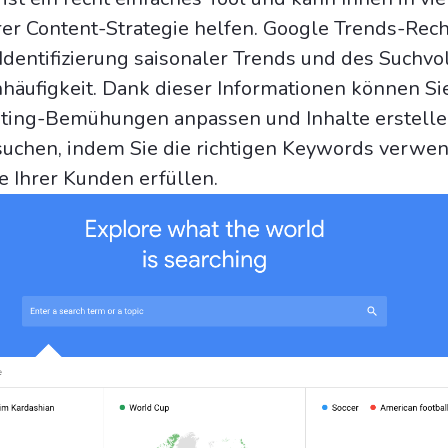
hrer Content-Strategie helfen. Google Trends-Rec
 Identifizierung saisonaler Trends und des Suchv
häufigkeit. Dank dieser Informationen können Sie
ting-Bemühungen anpassen und Inhalte erstelle
suchen, indem Sie die richtigen Keywords verwe
e Ihrer Kunden erfüllen.