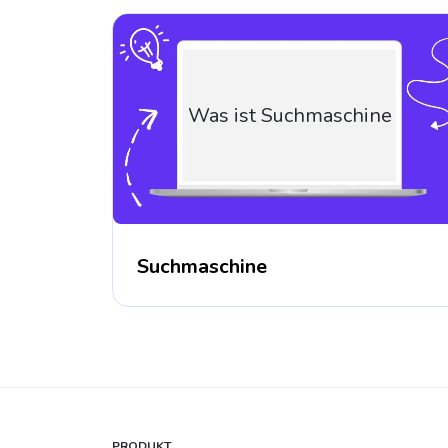
Was ist Suchmaschine
Suchmaschine
PRODUKT