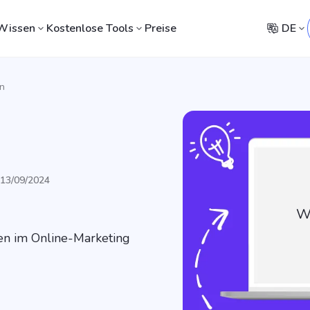
Wissen
Kostenlose Tools
Preise
DE
n
t 13/09/2024
W
en im Online-Marketing