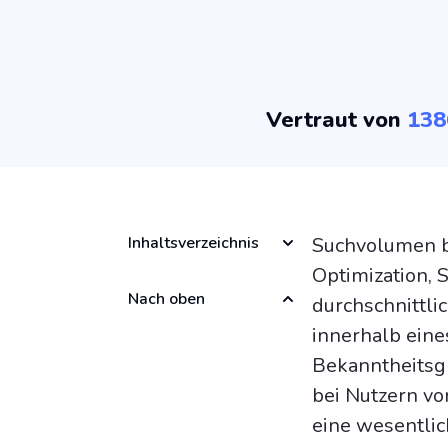
Vertraut von
138
Inhaltsverzeichnis
Suchvolumen b
Optimization, 
Nach oben
durchschnittli
innerhalb eine
Bekanntheitsg
bei Nutzern v
eine wesentli