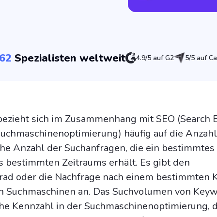
62
Spezialisten weltweit
4.9/5 auf G2
5/5 auf Ca
ezieht sich im Zusammenhang mit SEO (Search 
Suchmaschinenoptimierung) häufig auf die Anzahl
che Anzahl der Suchanfragen, die ein bestimmte
s bestimmten Zeitraums erhält. Es gibt den
rad oder die Nachfrage nach einem bestimmten
on Suchmaschinen an. Das Suchvolumen von Keyw
che Kennzahl in der Suchmaschinenoptimierung, d