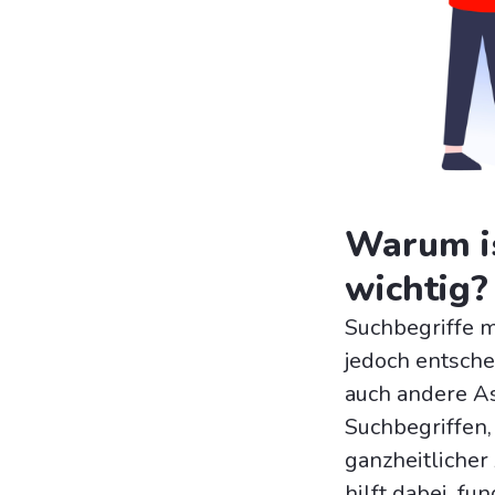
Warum i
wichtig?
Suchbegriffe m
jedoch entsche
auch andere As
Suchbegriffen,
ganzheitlicher
hilft dabei, f