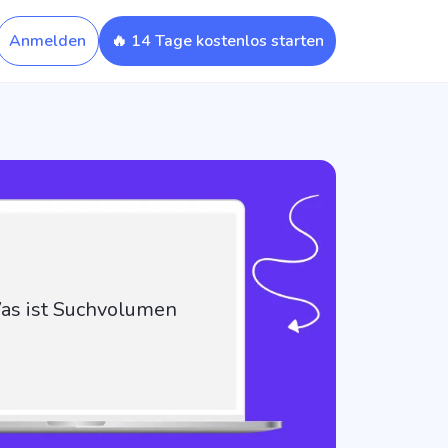
Anmelden
🔥 14 Tage kostenlos starten
as ist Suchvolumen