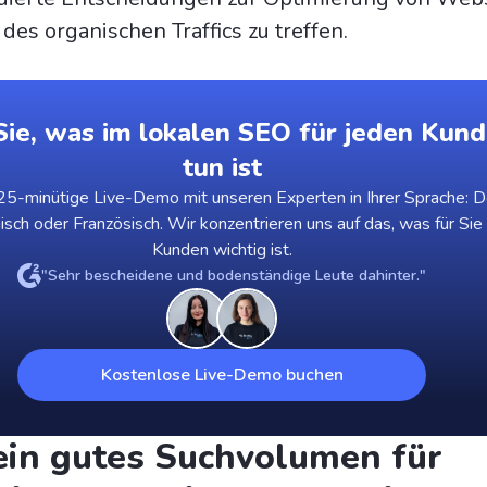
des organischen Traffics zu treffen.
ie, was im lokalen SEO für jeden Kund
tun ist
5-minütige Live-Demo mit unseren Experten in Ihrer Sprache: D
nisch oder Französisch. Wir konzentrieren uns auf das, was für Sie
Kunden wichtig ist.
"Sehr bescheidene und bodenständige Leute dahinter."
Kostenlose Live-Demo buchen
ein gutes Suchvolumen für