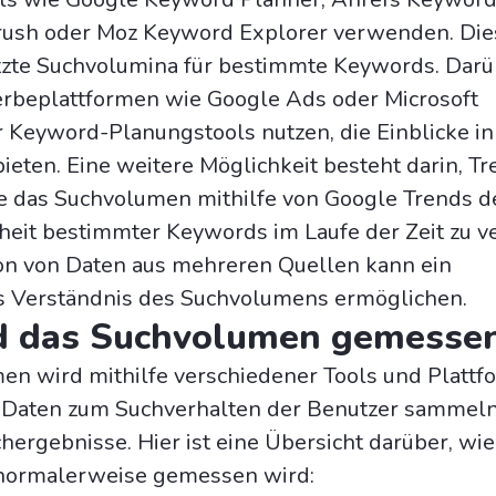
rush oder Moz Keyword Explorer verwenden. Die
tzte Suchvolumina für bestimmte Keywords. Darü
rbeplattformen wie Google Ads oder Microsoft
r Keyword-Planungstools nutzen, die Einblicke in
eten. Eine weitere Möglichkeit besteht darin, Tr
ie das Suchvolumen mithilfe von Google Trends de
heit bestimmter Keywords im Laufe der Zeit zu v
on von Daten aus mehreren Quellen kann ein
 Verständnis des Suchvolumens ermöglichen.
d das Suchvolumen gemesse
en wird mithilfe verschiedener Tools und Platt
Daten zum Suchverhalten der Benutzer sammeln. 
hergebnisse. Hier ist eine Übersicht darüber, wie
normalerweise gemessen wird: