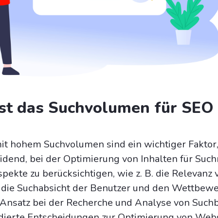
st das Suchvolumen für SEO
it hohem Suchvolumen sind ein wichtiger Faktor, 
idend, bei der Optimierung von Inhalten für Su
pekte zu berücksichtigen, wie z. B. die Relevanz 
 die Suchabsicht der Benutzer und den Wettbewe
 Ansatz bei der Recherche und Analyse von Suchb
undierte Entscheidungen zur Optimierung von Web