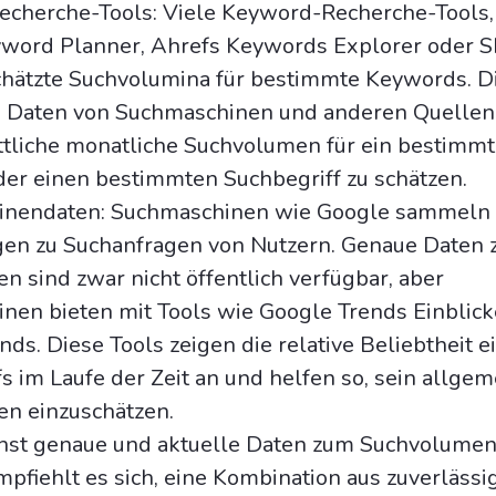
cherche-Tools: Viele Keyword-Recherche-Tools,
word Planner, Ahrefs Keywords Explorer oder 
chätzte Suchvolumina für bestimmte Keywords. D
Daten von Suchmaschinen und anderen Quellen
ttliche monatliche Suchvolumen für ein bestimm
er einen bestimmten Suchbegriff zu schätzen.
nendaten: Suchmaschinen wie Google sammeln 
n zu Suchanfragen von Nutzern. Genaue Daten
 sind zwar nicht öffentlich verfügbar, aber
nen bieten mit Tools wie Google Trends Einblick
ends. Diese Tools zeigen die relative Beliebtheit e
s im Laufe der Zeit an und helfen so, sein allge
n einzuschätzen.
st genaue und aktuelle Daten zum Suchvolumen
mpfiehlt es sich, eine Kombination aus zuverlässi