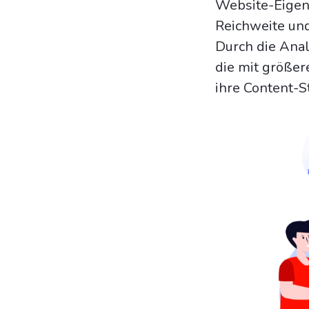
Website-Eigent
Reichweite und
Durch die Ana
die mit größer
ihre Content-S