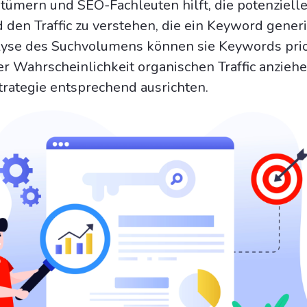
ümern und SEO-Fachleuten hilft, die potenziell
 den Traffic zu verstehen, die ein Keyword gener
lyse des Suchvolumens können sie Keywords prio
er Wahrscheinlichkeit organischen Traffic anzieh
trategie entsprechend ausrichten.