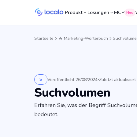
Produkt
Lösungen
MCP
Neu
Startseite
🔥 Marketing-Wörterbuch
Suchvolume
S
Veröffentlicht 26/08/2024
Zuletzt aktualisier
•
Suchvolumen
Erfahren Sie, was der Begriff Suchvolum
bedeutet.