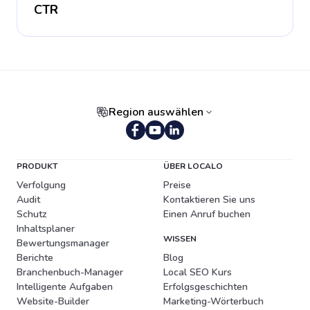
CTR
Region auswählen
Portugiesisch (Brasilien)
PRODUKT
ÜBER LOCALO
Verfolgung
Preise
Audit
Kontaktieren Sie uns
Schutz
Einen Anruf buchen
Inhaltsplaner
WISSEN
Bewertungsmanager
Berichte
Blog
Branchenbuch-Manager
Local SEO Kurs
Intelligente Aufgaben
Erfolgsgeschichten
Website-Builder
Marketing-Wörterbuch