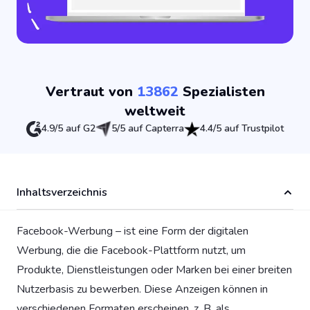
Vertraut von
13862
Spezialisten
weltweit
4.9/5 auf G2
5/5 auf Capterra
4.4/5 auf Trustpilot
Inhaltsverzeichnis
Facebook-Werbung – ist eine Form der digitalen
Werbung, die die Facebook-Plattform nutzt, um
Produkte, Dienstleistungen oder Marken bei einer breiten
Nutzerbasis zu bewerben. Diese Anzeigen können in
verschiedenen Formaten erscheinen, z. B. als