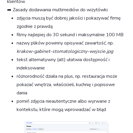
klientów.
➡️ Zasady dodawania multimediów do wizytówki:
zdjęcia muszą być dobrej jakości i pokazywać firmę
zgodnie z prawdą
filmy najlepiej do 30 sekund i maksymalnie 100 MB
nazwy plików powinny opisywać zawartość, np.
krakow-gabinet-stomatologiczny-wejscie.jpg
tekst alternatywny (alt) ułatwia dostępność i
indeksowanie
różnorodność działa na plus, np. restauracja może
pokazać wnętrza, właścicieli, kuchnię i popisowe
dania
pomiń zdjęcia nieautentyczne albo wyrwane z
kontekstu, które mogą wprowadzać w błąd