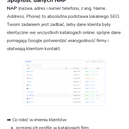
Spójność danych NAP
NAP
(nazwa, adres i numer telefonu, z ang. Name,
Address, Phone) to absolutna podstawa lokalnego SEO.
Twoim zadaniem jest zadbać, żeby dane klienta były
identyczne we wszystkich katalogach online; spójne dane
pomagają Google potwierdzić wiarygodność firmy i
ułatwiają klientom kontakt.
➡️ Co robić w imieniu klientów:
przejmij ich profile w katalogach firm