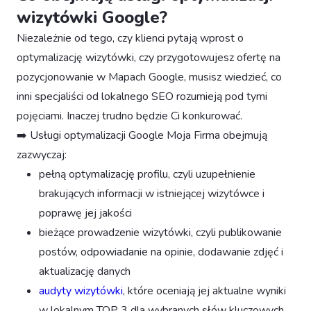
wizytówki Google?
Niezależnie od tego, czy klienci pytają wprost o
optymalizację wizytówki, czy przygotowujesz ofertę na
pozycjonowanie w Mapach Google, musisz wiedzieć, co
inni specjaliści od lokalnego SEO rozumieją pod tymi
pojęciami. Inaczej trudno będzie Ci konkurować.
➡️ Usługi optymalizacji Google Moja Firma obejmują
zazwyczaj:
pełną optymalizację profilu, czyli uzupełnienie
brakujących informacji w istniejącej wizytówce i
poprawę jej jakości
bieżące prowadzenie wizytówki, czyli publikowanie
postów, odpowiadanie na opinie, dodawanie zdjęć i
aktualizację danych
audyty wizytówki
, które oceniają jej aktualne wyniki
w lokalnym TOP 3 dla wybranych słów kluczowych