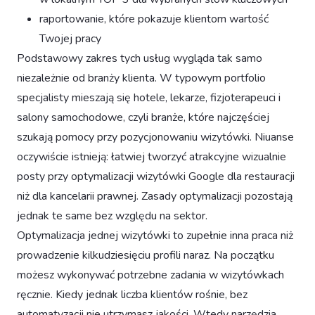
raportowanie, które pokazuje klientom wartość
Twojej pracy
Podstawowy zakres tych usług wygląda tak samo
niezależnie od branży klienta. W typowym portfolio
specjalisty mieszają się hotele, lekarze, fizjoterapeuci i
salony samochodowe, czyli branże, które najczęściej
szukają pomocy przy pozycjonowaniu wizytówki. Niuanse
oczywiście istnieją: łatwiej tworzyć atrakcyjne wizualnie
posty przy optymalizacji wizytówki Google dla restauracji
niż dla kancelarii prawnej. Zasady optymalizacji pozostają
jednak te same bez względu na sektor.
Optymalizacja jednej wizytówki to zupełnie inna praca niż
prowadzenie kilkudziesięciu profili naraz. Na początku
możesz wykonywać potrzebne zadania w wizytówkach
ręcznie. Kiedy jednak liczba klientów rośnie, bez
automatyzacji nie utrzymasz jakości. Wtedy narzędzia,