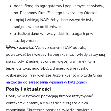
dodaj firmę do agregatorów i popularnych serwisów,
np. Panoramy Firm, Znanego Lekarza czy Oferteo
kopiuj i wklejaj NAP, żeby dane wszędzie były
spójne i wolne od literówek
aktualizuj dane we wszystkich katalogach przy
każdej zmianie
💡Wskazówka:
Wpisy z danymi NAP potrafią
powstawać bez wiedzy Twojej i klienta, i wtedy zaczynają
się schody. Z jednej strony im więcej wzmianek, tym
lepiej dla lokalnego SEO, z drugiej: rośnie ryzyko
rozbieżności. Przy większej liczbie klientów przyda Ci się
narzędzie do zarządzania wpisami w katalogach
.
Posty i aktualności
Posty w wizytówce pomagają firmom utrzymywać
kontakt z klientami, ale właściciele często o nich
zapominają. Skuteczne posty są zwięzłe, zawierają