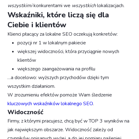
wszystkimi
konkurentami we
wszystkich
lokalizacjach.
Wskaźniki, które liczą się dla
Ciebie i klientów
Klienci płacący za lokalne SEO oczekują konkretów:
pozycji nr 1 w lokalnym pakiecie
większej widoczności, która przyciągnie nowych
klientów
większego zaangażowania na profilu
…a docelowo: wyższych przychodów dzięki tym
wszystkim działaniom.
W zrozumieniu efektów pomoże Wam śledzenie
kluczowych wskaźników lokalnego SEO
.
Widoczność
Firmy, z którymi pracujesz, chcą być w TOP 3 wyników na
jak największym obszarze. Widoczność zależy od
czynników opisanych wyżej, a do jej pomiaru najlepiej