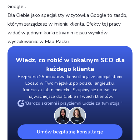
Google”.
Dla Ciebie jako specjalisty wizytówka Google to zasób,
którym zarządzasz w imieniu klienta. Efekty tej pracy
widać w jednym konkretnym miejscu wyników
wyszukiwania: w Map Packu.
Wiedz, co robić w lokalnym SEO dla
każdego klienta
Bezpłatna 25-minutowa konsultacja ze specjalistami
Localo w Twoim języku: po polsku, angielsku,
francusku lub niemiecku. Skupimy się na tym, co
najważniejsze dla Ciebie i Twoich klientów.
"Bardzo skromni i przyziemni ludzie za tym stoją."
Umów bezpłatną konsultację