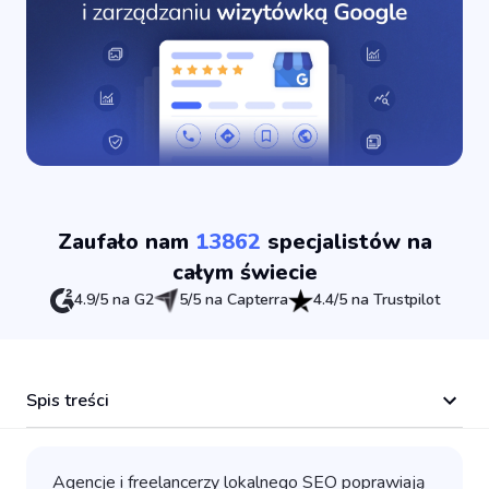
Zaufało nam
13862
specjalistów na
całym świecie
4.9/5 na G2
5/5 na Capterra
4.4/5 na Trustpilot
Spis treści
Agencje i freelancerzy lokalnego SEO poprawiają