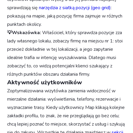
sprawdzają się
narzędzia z siatką pozycji (geo grid)
:
pokazują na mapie, jaką pozycję firma zajmuje w różnych
punktach okolicy.
💡Wskazówka:
Właściciel, który sprawdza pozycje zza
lady własnego lokalu, zobaczy firmę na miejscu nr 1: stoi
przecież dokładnie w tej lokalizacji, a jego zapytanie
idealnie trafia w intencję wyszukiwania. Dlatego musi
zobaczyć to, co widzą potencjalni klienci szukający z
różnych punktów obszaru działania firmy.
Aktywność użytkowników
Zoptymalizowana wizytówka zamienia widoczność w
mierzalne działania: wyświetlenia, telefony, rezerwacje i
wyznaczanie trasy. Kiedy użytkownicy Map klikają kolejne
zakładki profilu, to znak, że nie przeglądają go bez celu;
chcą lepiej poznać to miejsce, skorzystać z usług i szykują
się do zakupu. Wszystkie te działania znajdziesz w
sekcji