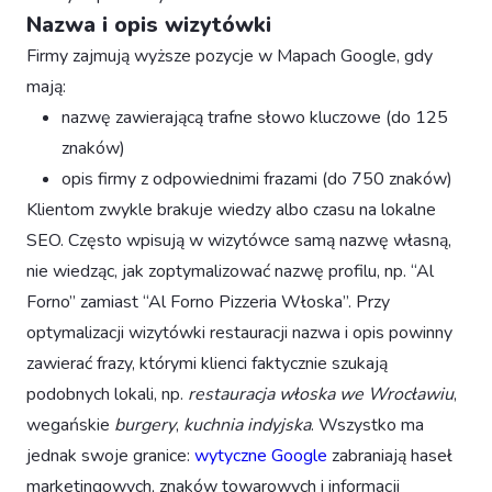
Nazwa i opis wizytówki
Firmy zajmują wyższe pozycje w Mapach Google, gdy
mają:
nazwę zawierającą trafne słowo kluczowe (do 125
znaków)
opis firmy z odpowiednimi frazami (do 750 znaków)
Klientom zwykle brakuje wiedzy albo czasu na lokalne
SEO. Często wpisują w wizytówce samą nazwę własną,
nie wiedząc, jak zoptymalizować nazwę profilu, np. “Al
Forno” zamiast “Al Forno Pizzeria Włoska”. Przy
optymalizacji wizytówki restauracji nazwa i opis powinny
zawierać frazy, którymi klienci faktycznie szukają
podobnych lokali, np.
restauracja włoska we Wrocławiu
,
wegańskie
burgery
,
kuchnia indyjska
. Wszystko ma
jednak swoje granice:
wytyczne Google
zabraniają haseł
marketingowych, znaków towarowych i informacji