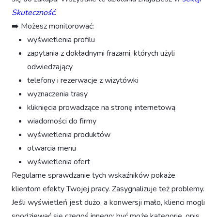
Skuteczność
.
➡️ Możesz monitorować:
wyświetlenia profilu
zapytania z dokładnymi frazami, których użyli
odwiedzający
telefony i rezerwacje z wizytówki
wyznaczenia trasy
kliknięcia prowadzące na stronę internetową
wiadomości do firmy
wyświetlenia produktów
otwarcia menu
wyświetlenia ofert
Regularne sprawdzanie tych wskaźników pokaże
klientom efekty Twojej pracy. Zasygnalizuje też problemy.
Jeśli wyświetleń jest dużo, a konwersji mało, klienci mogli
spodziewać się czegoś innego; być może kategorie, opis