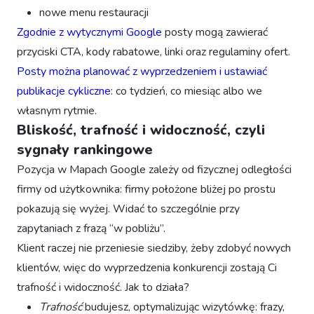
nowe menu restauracji
Zgodnie z wytycznymi Google
posty mogą zawierać
przyciski CTA, kody rabatowe, linki oraz regulaminy ofert.
Posty można planować z wyprzedzeniem i ustawiać
publikacje cykliczne
: co tydzień, co miesiąc albo we
własnym rytmie.
Bliskość, trafność i widoczność, czyli
sygnały rankingowe
Pozycja w Mapach Google zależy od fizycznej odległości
firmy od użytkownika: firmy położone bliżej po prostu
pokazują się wyżej. Widać to szczególnie przy
zapytaniach z frazą “w pobliżu”.
Klient raczej nie przeniesie siedziby, żeby zdobyć nowych
klientów, więc do wyprzedzenia konkurencji zostają Ci
trafność i widoczność. Jak to działa?
Trafność
budujesz, optymalizując wizytówkę: frazy,