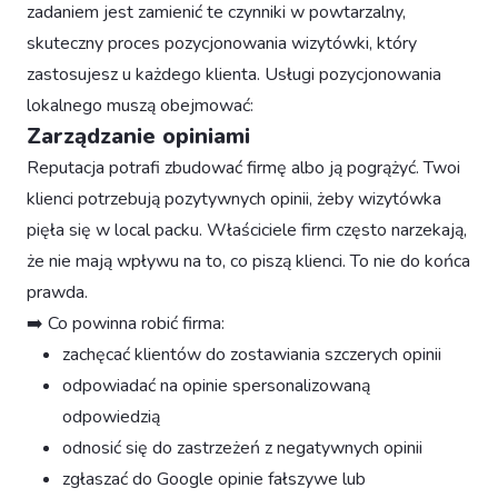
zadaniem jest zamienić te czynniki w powtarzalny,
skuteczny proces pozycjonowania wizytówki, który
zastosujesz u każdego klienta. Usługi pozycjonowania
lokalnego muszą obejmować:
Zarządzanie opiniami
Reputacja potrafi zbudować firmę albo ją pogrążyć. Twoi
klienci potrzebują pozytywnych opinii, żeby wizytówka
pięła się w local packu. Właściciele firm często narzekają,
że nie mają wpływu na to, co piszą klienci. To nie do końca
prawda.
➡️ Co powinna robić firma:
zachęcać klientów do zostawiania szczerych opinii
odpowiadać na opinie spersonalizowaną
odpowiedzią
odnosić się do zastrzeżeń z negatywnych opinii
zgłaszać do Google opinie fałszywe lub