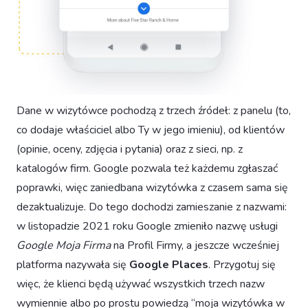
Dane w wizytówce pochodzą z trzech źródeł: z panelu (to,
co dodaje właściciel albo Ty w jego imieniu), od klientów
(opinie, oceny, zdjęcia i pytania) oraz z sieci, np. z
katalogów firm. Google pozwala też każdemu zgłaszać
poprawki, więc zaniedbana wizytówka z czasem sama się
dezaktualizuje. Do tego dochodzi zamieszanie z nazwami:
w listopadzie 2021 roku Google zmieniło nazwę usługi
Google Moja Firma
na Profil Firmy, a jeszcze wcześniej
platforma nazywała się
Google Places
. Przygotuj się
więc, że klienci będą używać wszystkich trzech nazw
wymiennie albo po prostu powiedzą “moja wizytówka w