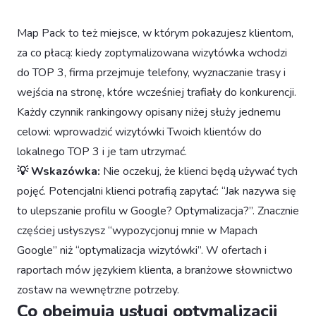
Map Pack to też miejsce, w którym pokazujesz klientom,
za co płacą: kiedy zoptymalizowana wizytówka wchodzi
do TOP 3, firma przejmuje telefony, wyznaczanie trasy i
wejścia na stronę, które wcześniej trafiały do konkurencji.
Każdy czynnik rankingowy opisany niżej służy jednemu
celowi: wprowadzić wizytówki Twoich klientów do
lokalnego TOP 3 i je tam utrzymać.
💡 Wskazówka:
Nie oczekuj, że klienci będą używać tych
pojęć. Potencjalni klienci potrafią zapytać: “Jak nazywa się
to ulepszanie profilu w Google? Optymalizacja?”. Znacznie
częściej usłyszysz “wypozycjonuj mnie w Mapach
Google” niż “optymalizacja wizytówki”. W ofertach i
raportach mów językiem klienta, a branżowe słownictwo
zostaw na wewnętrzne potrzeby.
Co obejmują usługi optymalizacji