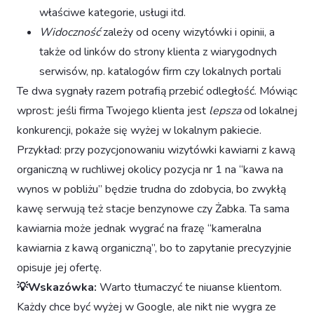
właściwe kategorie, usługi itd.
Widoczność
zależy od oceny wizytówki i opinii, a
także od linków do strony klienta z wiarygodnych
serwisów, np. katalogów firm czy lokalnych portali
Te dwa sygnały razem potrafią przebić odległość. Mówiąc
wprost: jeśli firma Twojego klienta jest
lepsza
od lokalnej
konkurencji, pokaże się wyżej w lokalnym pakiecie.
Przykład: przy pozycjonowaniu wizytówki kawiarni z kawą
organiczną w ruchliwej okolicy pozycja nr 1 na “kawa na
wynos w pobliżu” będzie trudna do zdobycia, bo zwykłą
kawę serwują też stacje benzynowe czy Żabka. Ta sama
kawiarnia może jednak wygrać na frazę “kameralna
kawiarnia z kawą organiczną”, bo to zapytanie precyzyjnie
opisuje jej ofertę.
💡Wskazówka:
Warto tłumaczyć te niuanse klientom.
Każdy chce być wyżej w Google, ale nikt nie wygra ze