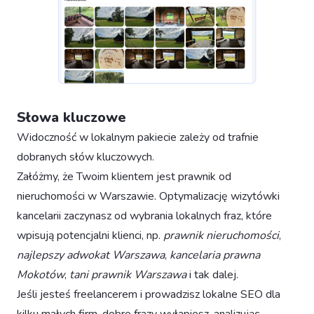
Słowa kluczowe
Widoczność w lokalnym pakiecie zależy od trafnie
dobranych słów kluczowych.
Załóżmy, że Twoim klientem jest prawnik od
nieruchomości w Warszawie. Optymalizację wizytówki
kancelarii zaczynasz od wybrania lokalnych fraz, które
wpisują potencjalni klienci, np.
prawnik nieruchomości
,
najlepszy adwokat Warszawa
,
kancelaria prawna
Mokotów
,
tani prawnik Warszawa
i tak dalej.
Jeśli jesteś freelancerem i prowadzisz lokalne SEO dla
kilku małych firm, dobre frazy wyłapiesz, analizując