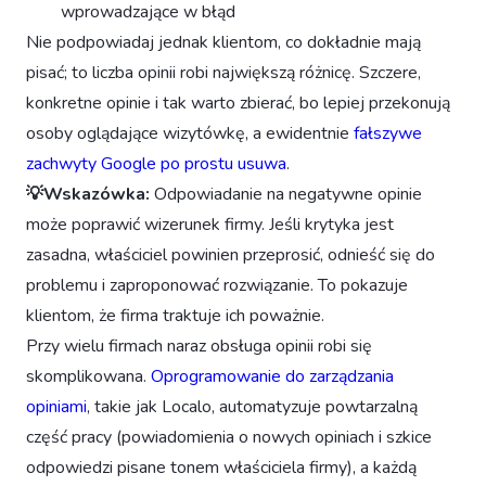
wprowadzające w błąd
Nie podpowiadaj jednak klientom, co dokładnie mają
pisać; to liczba opinii robi największą różnicę. Szczere,
konkretne opinie i tak warto zbierać, bo lepiej przekonują
osoby oglądające wizytówkę, a ewidentnie
fałszywe
zachwyty Google po prostu usuwa
.
💡Wskazówka:
Odpowiadanie na negatywne opinie
może poprawić wizerunek firmy. Jeśli krytyka jest
zasadna, właściciel powinien przeprosić, odnieść się do
problemu i zaproponować rozwiązanie. To pokazuje
klientom, że firma traktuje ich poważnie.
Przy wielu firmach naraz obsługa opinii robi się
skomplikowana.
Oprogramowanie do zarządzania
opiniami
, takie jak Localo, automatyzuje powtarzalną
część pracy (powiadomienia o nowych opiniach i szkice
odpowiedzi pisane tonem właściciela firmy), a każdą