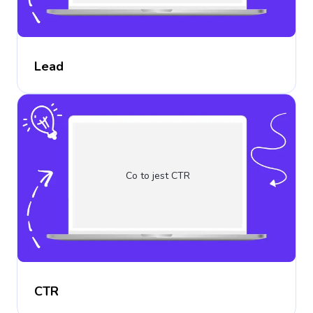
Lead
Co to jest CTR
CTR