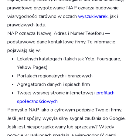
prawidłowe przygotowanie NAP oznacza budowanie
wiarygodności zarówno w oczach
wyszukiwarek
, jak i
prawdziwych ludzi.
NAP oznacza Nazwę, Adres i Numer Telefonu —
podstawowe dane kontaktowe firmy. Te informacje
pojawiają się w:
Lokalnych katalogach (takich jak Yelp, Foursquare,
Yellow Pages)
Portalach regionalnych i branżowych
Agregatorach danych i spisach firm
Twojej własnej stronie internetowej i
profilach
społecznościowych
Pomyśl o NAP jako o cyfrowym podpisie Twojej firmy.
Jeśli jest spójny, wysyła silny sygnał zaufania do Google.
Jeśli jest nieuporządkowany lub sprzeczny? Wtedy
pozycje w rankingach spadają, a wiarygodność cierpi.