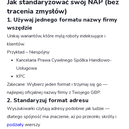
Jak standaryzować swój NAP (bez
tracenia zmysłów)
1. Używaj jednego formatu nazwy firmy
wszędzie
Unikaj wariantów, które mylą roboty indeksujące i
klientów.
Przykład – Niespójny:
Kancelaria Prawa Cywilnego Spółka Handlowo-
Usługowa
KPC
Zalecane: Wybierz jeden format i trzymaj się go —
najlepiej oficjalnej nazwy firmy z Twojego GBP.
2. Standaryzuj format adresu
Wyszukiwarki czytają adresy podobnie jak ludzie —
dlatego spójność ma znaczenie, aż po przecinki, skróty i
podziały
wierszy.