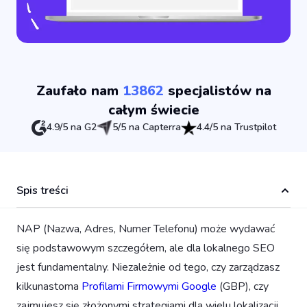
Zaufało nam
13862
specjalistów na
całym świecie
4.9/5 na G2
5/5 na Capterra
4.4/5 na Trustpilot
Spis treści
NAP (Nazwa, Adres, Numer Telefonu) może wydawać
się podstawowym szczegółem, ale dla lokalnego SEO
jest fundamentalny. Niezależnie od tego, czy zarządzasz
kilkunastoma
Profilami Firmowymi Google
(GBP), czy
zajmujesz się złożonymi strategiami dla wielu lokalizacji,