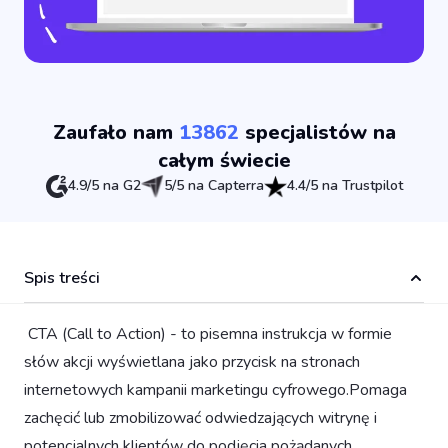
Zaufało nam
13862
specjalistów na
całym świecie
4.9/5 na G2
5/5 na Capterra
4.4/5 na Trustpilot
Spis treści
‍ CTA (Call to Action) - to pisemna instrukcja w formie
słów akcji wyświetlana jako przycisk na stronach
internetowych kampanii marketingu cyfrowego.Pomaga
zachęcić lub zmobilizować odwiedzających witrynę i
potencjalnych klientów do podjęcia pożądanych