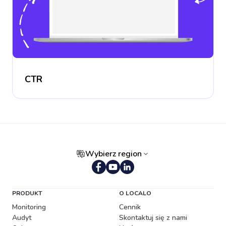
CTR
Wybierz region
Portugalski (Brazylia)
PRODUKT
O LOCALO
Monitoring
Cennik
Audyt
Skontaktuj się z nami