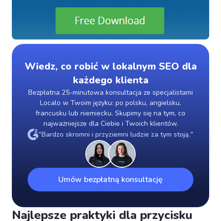
Wiedz, co robić w lokalnym SEO dla
każdego klienta
Bezpłatna 25-minutowa konsultacja ze specjalistami
Localo w Twoim języku: po polsku, angielsku,
francusku lub niemiecku. Skupimy się na tym, co
najważniejsze dla Ciebie i Twoich klientów.
"Bardzo skromni i przyziemni ludzie za tym stoją."
Umów bezpłatną konsultację
Najlepsze praktyki dla przycisku