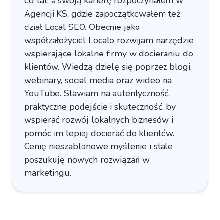
od lat, a swoją karierę rozpoczynałem w
Agencji KS, gdzie zapoczątkowałem też
dział Local SEO. Obecnie jako
współzałożyciel Localo rozwijam narzędzie
wspierające lokalne firmy w docieraniu do
klientów. Wiedzą dzielę się poprzez blogi,
webinary, social media oraz wideo na
YouTube. Stawiam na autentyczność,
praktyczne podejście i skuteczność, by
wspierać rozwój lokalnych biznesów i
pomóc im lepiej docierać do klientów.
Cenię nieszablonowe myślenie i stale
poszukuję nowych rozwiązań w
marketingu.