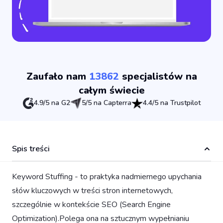
Zaufało nam
13862
specjalistów na
całym świecie
4.9/5 na G2
5/5 na Capterra
4.4/5 na Trustpilot
Spis treści
Keyword Stuffing - to praktyka nadmiernego upychania
słów kluczowych w treści stron internetowych,
szczególnie w kontekście SEO (Search Engine
Optimization).Polega ona na sztucznym wypełnianiu