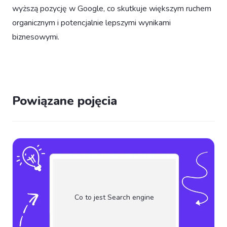
wyższą pozycję w Google, co skutkuje większym ruchem
organicznym i potencjalnie lepszymi wynikami
biznesowymi.
Powiązane pojęcia
Co to jest Search engine