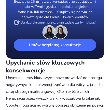
Bezpłatna 25-minutowa konsultacja ze specjalistami
Localo w Twoim języku: po polsku, angielsku,
francusku lub niemiecku. Skupimy się na tym, co
najważniejsze dla Ciebie i Twoich klientów.
"Bardzo skromni i przyziemni ludzie za tym stoją."
Umów bezpłatną konsultację
Upychanie słów kluczowych -
konsekwencje
Upychanie słów kluczowych może prowadzić do szeregu
negatywnych konsekwencji, zarówno dla witryny, jak i dla
całej strategii marketingowej. Oto niektóre z nich:
Penalizacja przez wyszukiwarki - wyszukiwarki takie jak
Google mogą ukarać witrynę poprzez obniżenie jej pozycji