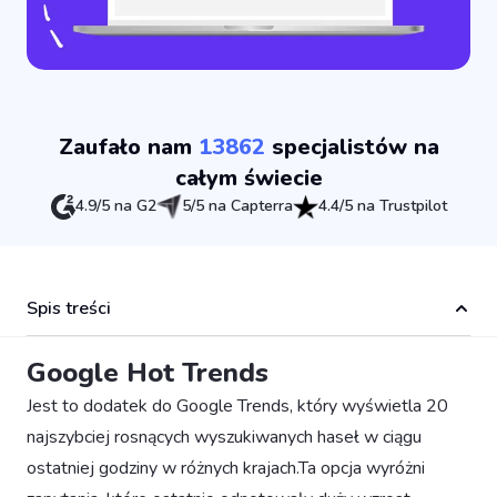
Zaufało nam
13862
specjalistów na
całym świecie
4.9/5 na G2
5/5 na Capterra
4.4/5 na Trustpilot
Spis treści
Google Hot Trends
Jest to dodatek do Google Trends, który wyświetla 20
najszybciej rosnących wyszukiwanych haseł w ciągu
ostatniej godziny w różnych krajach.Ta opcja wyróżni