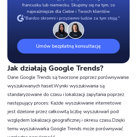
francusku lub niemiecku. Skupimy się na tym, co
najważniejsze dla Ciebie i Twoich klientów.
"Bardzo skromni i przyziemni ludzie za tym stoją."
Umów bezpłatną konsultację
Jak działają Google Trends?
Dane Google Trends są tworzone poprzez porównywanie
wyszukiwanych haseł.Wyniki wyszukiwania są
standaryzowane do czasu i lokalizacji zapytania poprzez
następujący proces: Każde wyszukiwanie internetowe
jest dzielone przez całkowitą liczbę wyszukiwań pod
względem lokalizacji geograficznej i okresu czasu.Dzięki
temu wyszukiwarka Google Trends może porównywać