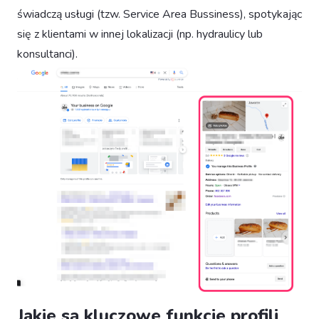
świadczą usługi (tzw. Service Area Bussiness), spotykając
się z klientami w innej lokalizacji (np. hydraulicy lub
konsultanci).
Jakie są kluczowe funkcje profili