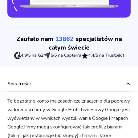
Zaufało nam
13862
specjalistów na
całym świecie
4.9/5 na G2
5/5 na Capterra
4.4/5 na Trustpilot
Spis treści
To bezpłatne konto ma zasadnicze znaczenie dla poprawy
widoczności firmy w Google.Profil biznesowy Google jest
wyświetlany w wynikach wyszukiwania Google i Mapach
Google.Firmy mogą skonfigurować taki profil z biurami
(takimi jak restauracje lub sklepy) i firmami, które