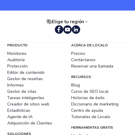
Elige tu región
Portugués (Brasil)
PRODUCTO
ACERCA DE LOCALO
Monitoreo
Precios
Auditoría
Contáctanos
Protección
Reservar una llamada
Editor de contenido
RECURSOS
Gestor de reseñas
Informes
Blog
Gestor de citas
Curso de SEO local
Tareas inteligentes
Historias de éxito
Creador de sitios web
Diccionario de marketing
Estadísticas
Centro de ayuda
Agente de IA
Tutoriales de Localo
Adquisición de Clientes
HERRAMIENTAS GRATIS
SOLUCIONES