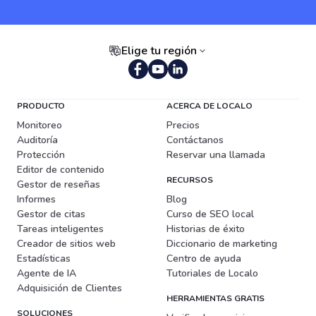
Elige tu región
Portugués (Brasil)
PRODUCTO
ACERCA DE LOCALO
Monitoreo
Precios
Auditoría
Contáctanos
Protección
Reservar una llamada
Editor de contenido
RECURSOS
Gestor de reseñas
Informes
Blog
Gestor de citas
Curso de SEO local
Tareas inteligentes
Historias de éxito
Creador de sitios web
Diccionario de marketing
Estadísticas
Centro de ayuda
Agente de IA
Tutoriales de Localo
Adquisición de Clientes
HERRAMIENTAS GRATIS
SOLUCIONES