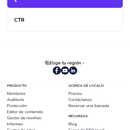
CTR
Elige tu región
Portugués (Brasil)
PRODUCTO
ACERCA DE LOCALO
Monitoreo
Precios
Auditoría
Contáctanos
Protección
Reservar una llamada
Editor de contenido
RECURSOS
Gestor de reseñas
Informes
Blog