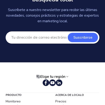
Suscríbete a nuestro newsletter para recibir las últimas
novedades, consejos prácticos y estrategias de expertos
en marketing local.
Suscribirse
Elige tu región
Portugués (Brasil)
PRODUCTO
ACERCA DE LOCALO
Monitoreo
Precios