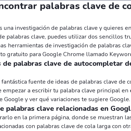
contrar palabras clave de c
s una investigación de palabras clave y quieres e
e palabras clave, puedes utilizar dos sencillos tr
as herramientas de investigación de palabras cl
o gratuito para Google Chrome llamado Keyword
 de palabras clave de autocompletar d
 fantástica fuente de ideas de palabras clave de co
 empezar a escribir tu palabra clave principal en 
 Google y ver qué variaciones te sugiere Google.
 palabras clave relacionadas en Goog
arlo en la primera página, donde se muestran la
cionadas con palabras clave de cola larga con otr