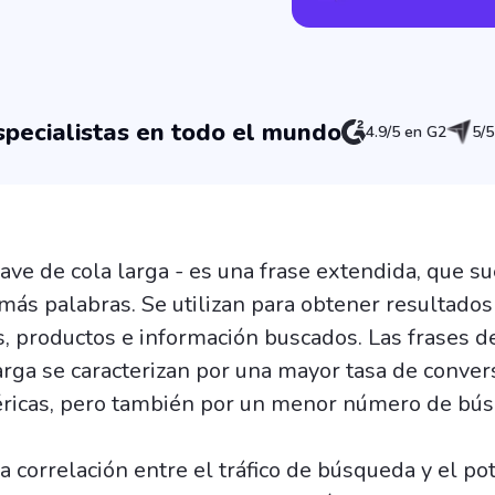
pecialistas en todo el mundo
4.9/5 en G2
5/5
ave de cola larga - es una frase extendida, que s
 más palabras. Se utilizan para obtener resultados
os, productos e información buscados. Las frases d
larga se caracterizan por una mayor tasa de conver
éricas, pero también por un menor número de bú
a correlación entre el tráfico de búsqueda y el po