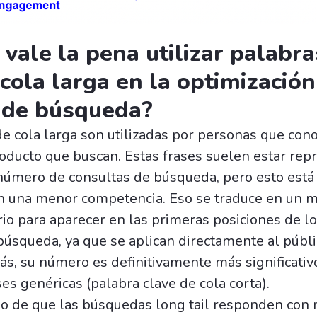
 vale la pena utilizar palabra
 cola larga en la optimización
 de búsqueda?
de cola larga son utilizadas por personas que con
producto que buscan. Estas frases suelen estar re
úmero de consultas de búsqueda, pero esto está
n una menor competencia. Eso se traduce en un 
io para aparecer en las primeras posiciones de l
búsqueda, ya que se aplican directamente al públ
ás, su número es definitivamente más significativ
es genéricas (palabra clave de cola corta).
ho de que las búsquedas long tail responden con