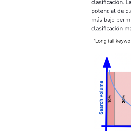
clasificación.
potencial de c
más bajo permi
clasificación má