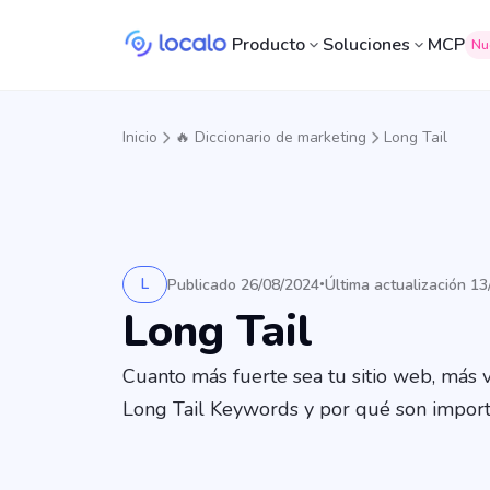
Producto
Soluciones
MCP
Nu
Inicio
🔥 Diccionario de marketing
Long Tail
L
Publicado 26/08/2024
Última actualización 1
•
Long Tail
Cuanto más fuerte sea tu sitio web, más
Long Tail Keywords y por qué son import