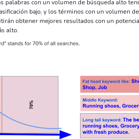
 Las palabras con un volumen de búsqueda alto te
lasificación bajo, y los términos con un volumen 
tirán obtener mejores resultados con un potencia
s alto.