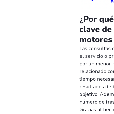
¿Por qué
clave de
motores
Las consultas 
el servicio o 
por un menor n
relacionado co
tiempo necesar
resultados de 
objetivo. Adem
número de fras
Gracias al hec