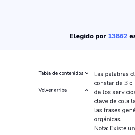
Elegido por
13862
es
Tabla de contenidos
Las palabras cl
constar de 3 o
Volver arriba
de los servici
clave de cola 
las frases gen
orgánicas.
Nota: Existe un