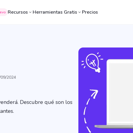
Recursos
Herramientas Gratis
Precios
evo
3/09/2024
 venderá. Descubre qué son los
antes.