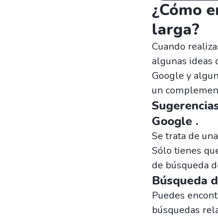
¿Cómo en
larga?
Cuando realiza
algunas ideas d
Google y algun
un complement
Sugerencias
Google .
Se trata de una
Sólo tienes que
de búsqueda de
Búsqueda de
Puedes encontr
búsquedas rela