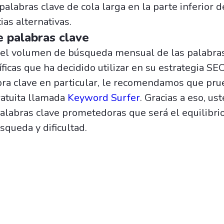
palabras clave de cola larga en la parte inferior d
as alternativas.
 palabras clave
 el volumen de búsqueda mensual de las palabras
íficas que ha decidido utilizar en su estrategia SE
bra clave en particular, le recomendamos que pr
atuita llamada
Keyword Surfer
. Gracias a eso, u
palabras clave prometedoras que será el equilibrio
queda y dificultad.