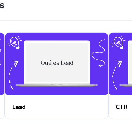
s
Qué es Lead
Lead
CTR