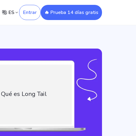
ES
Entrar
🔥 Prueba 14 días gratis
Qué es Long Tail