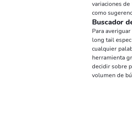
variaciones de 
como sugerenci
Buscador de
Para averiguar
long tail espec
cualquier pala
herramienta gr
decidir sobre 
volumen de bús