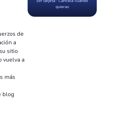
Sin tarjeta · Cancela cuando
quieras
fuerzos de
ación a
su sitio
o vuelva a
os más
e blog