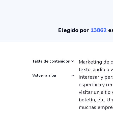
Elegido por
13862
es
Tabla de contenidos
Marketing de c
texto, audio o 
Volver arriba
interesar y per
específica y re
visitar un siti
boletín, etc. 
muchas empresa