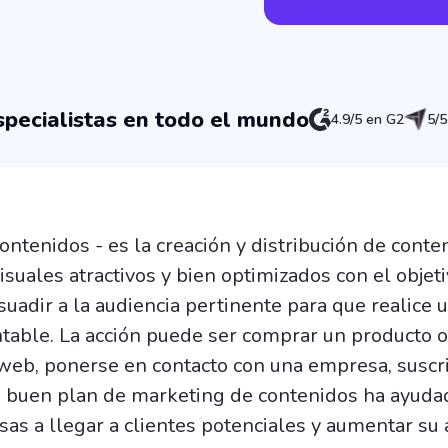
pecialistas en todo el mundo
4.9/5 en G2
5/5
ontenidos - es la creación y distribución de conte
visuales atractivos y bien optimizados con el objet
suadir a la audiencia pertinente para que realice 
ntable. La acción puede ser comprar un producto o 
o web, ponerse en contacto con una empresa, suscr
Un buen plan de marketing de contenidos ha ayuda
s a llegar a clientes potenciales y aumentar su 