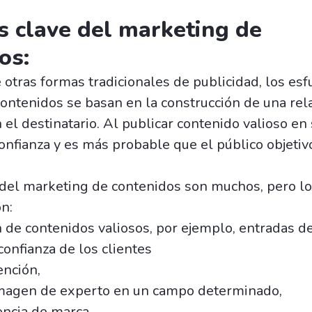
s clave del marketing de
os:
 otras formas tradicionales de publicidad, los es
ontenidos se basan en la construcción de una rel
 el destinatario. Al publicar contenido valioso en 
onfianza y es más probable que el público objetiv
 del marketing de contenidos son muchos, pero l
n:
n de contenidos valiosos, por ejemplo, entradas d
confianza de los clientes
ención,
imagen de experto en un campo determinado,
encia de marca.