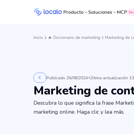
Producto
Soluciones
MCP
Nu
Inicio
🔥 Diccionario de marketing
Marketing de c
C
Publicado 26/08/2024
Última actualización 1
•
Marketing de con
Descubra lo que significa la frase Market
marketing online. Haga clic y lea más.