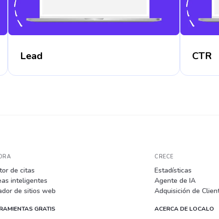
Lead
CTR
ORA
CRECE
or de citas
Estadísticas
as inteligentes
Agente de IA
ador de sitios web
Adquisición de Clien
RAMIENTAS GRATIS
ACERCA DE LOCALO