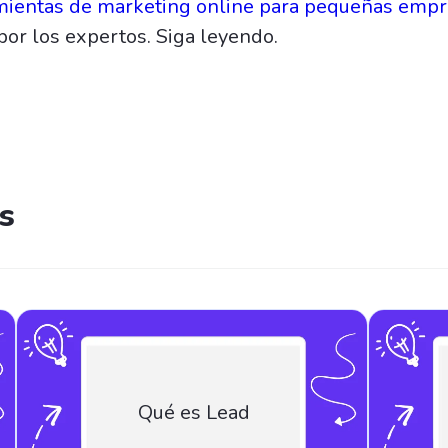
mientas de marketing online para pequeñas emp
por los expertos. Siga leyendo.
s
Qué es Lead