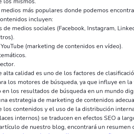
e los mismos.
e medios más populares donde podemos encontra
ontenidos incluyen:
 de medios sociales (Facebook, Instagram, Linked
tros).
 YouTube (marketing de contenidos en vídeo).
temáticos.
ector.
 alta calidad es uno de los factores de clasificac
ra los motores de búsqueda, ya que influye en la 
b en los resultados de búsqueda en un mundo digi
una estrategia de marketing de contenidos adecua
 los contenidos y el uso de la distribución intern
laces internos) se traducen en efectos SEO a larg
artículo de nuestro blog, encontrará un resumen 