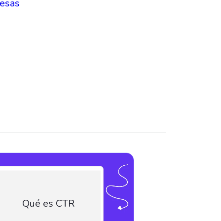
resas
Qué es CTR