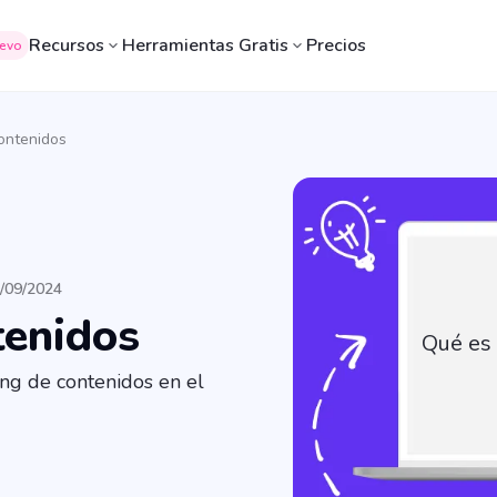
Recursos
Herramientas Gratis
Precios
evo
ontenidos
3/09/2024
tenidos
Qué es
ing de contenidos en el