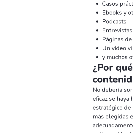
Casos práct
Ebooks y o
Podcasts
Entrevistas
Páginas de 
Un vídeo vi
y muchos o
¿Por qué
contenid
No debería sor
eficaz se haya
estratégico de
más elegidas en
adecuadamente 