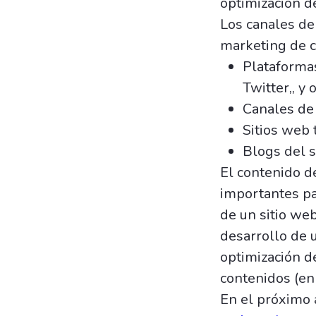
optimización d
Los canales d
marketing de c
Plataformas
Twitter,, y o
Canales de
Sitios web 
Blogs del s
El contenido de
importantes pa
de un sitio we
desarrollo de 
optimización de
contenidos (en
En el próximo 