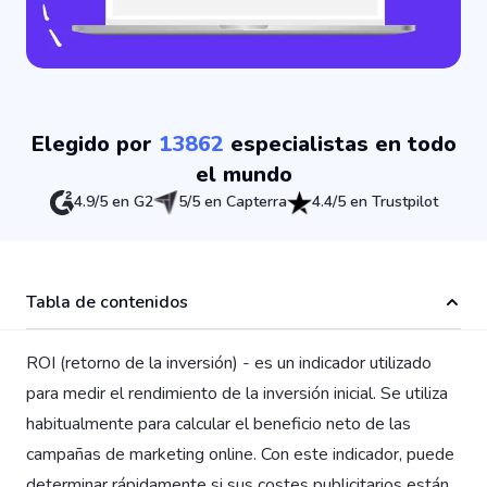
Elegido por
13862
especialistas en todo
el mundo
4.9/5 en G2
5/5 en Capterra
4.4/5 en Trustpilot
Tabla de contenidos
ROI (retorno de la inversión) - es un indicador utilizado
para medir el rendimiento de la inversión inicial. Se utiliza
habitualmente para calcular el beneficio neto de las
campañas de marketing online. Con este indicador, puede
determinar rápidamente si sus costes publicitarios están