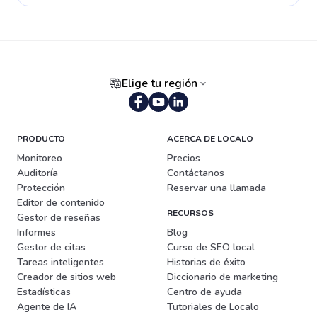
Elige tu región
Portugués (Brasil)
PRODUCTO
ACERCA DE LOCALO
Monitoreo
Precios
Auditoría
Contáctanos
Protección
Reservar una llamada
Editor de contenido
RECURSOS
Gestor de reseñas
Informes
Blog
Gestor de citas
Curso de SEO local
Tareas inteligentes
Historias de éxito
Creador de sitios web
Diccionario de marketing
Estadísticas
Centro de ayuda
Agente de IA
Tutoriales de Localo