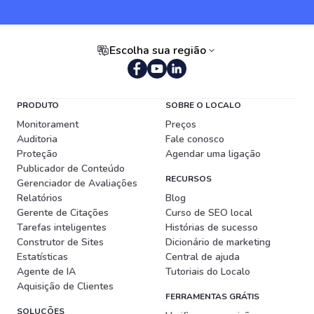
Escolha sua região
Português (Brasil)
PRODUTO
SOBRE O LOCALO
Monitorament
Preços
Auditoria
Fale conosco
Proteção
Agendar uma ligação
Publicador de Conteúdo
RECURSOS
Gerenciador de Avaliações
Relatórios
Blog
Gerente de Citações
Curso de SEO local
Tarefas inteligentes
Histórias de sucesso
Construtor de Sites
Dicionário de marketing
Estatísticas
Central de ajuda
Agente de IA
Tutoriais do Localo
Aquisição de Clientes
FERRAMENTAS GRÁTIS
SOLUÇÕES