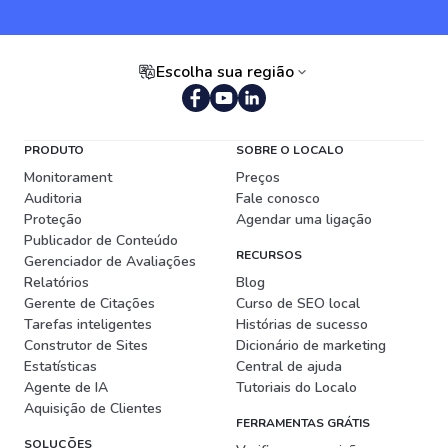
Escolha sua região
Português (Brasil)
PRODUTO
SOBRE O LOCALO
Monitorament
Preços
Auditoria
Fale conosco
Proteção
Agendar uma ligação
Publicador de Conteúdo
RECURSOS
Gerenciador de Avaliações
Relatórios
Blog
Gerente de Citações
Curso de SEO local
Tarefas inteligentes
Histórias de sucesso
Construtor de Sites
Dicionário de marketing
Estatísticas
Central de ajuda
Agente de IA
Tutoriais do Localo
Aquisição de Clientes
FERRAMENTAS GRÁTIS
SOLUÇÕES