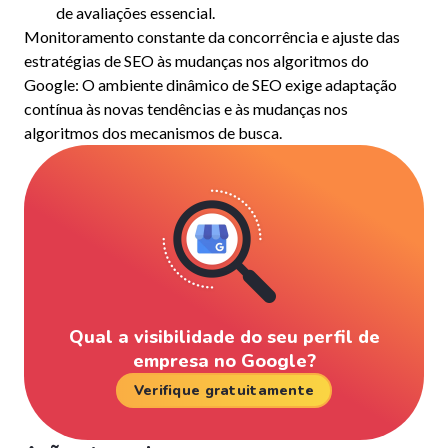
de avaliações essencial.
Monitoramento constante da concorrência e ajuste das
estratégias de SEO às mudanças nos algoritmos do
Google: O ambiente dinâmico de SEO exige adaptação
contínua às novas tendências e às mudanças nos
algoritmos dos mecanismos de busca.
Qual a visibilidade do seu perfil de
empresa no Google?
Verifique gratuitamente