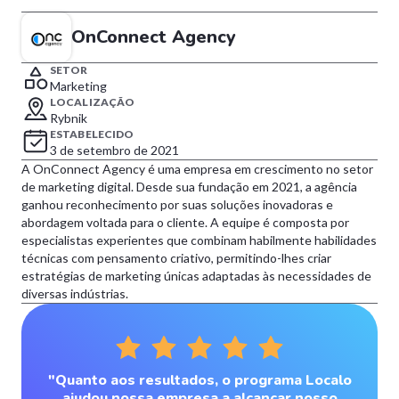
OnConnect Agency
SETOR
Marketing
LOCALIZAÇÃO
Rybnik
ESTABELECIDO
3 de setembro de 2021
A OnConnect Agency é uma empresa em crescimento no setor
de marketing digital. Desde sua fundação em 2021, a agência
ganhou reconhecimento por suas soluções inovadoras e
abordagem voltada para o cliente. A equipe é composta por
especialistas experientes que combinam habilmente habilidades
técnicas com pensamento criativo, permitindo-lhes criar
estratégias de marketing únicas adaptadas às necessidades de
diversas indústrias.
"Quanto aos resultados, o programa Localo
ajudou nossa empresa a alcançar nosso