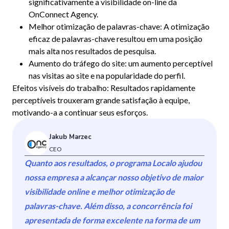
significativamente a visibilidade on-line da
OnConnect Agency.
Melhor otimização de palavras-chave: A otimização
eficaz de palavras-chave resultou em uma posição
mais alta nos resultados de pesquisa.
Aumento do tráfego do site: um aumento perceptível
nas visitas ao site e na popularidade do perfil.
Efeitos visíveis do trabalho: Resultados rapidamente
perceptíveis trouxeram grande satisfação à equipe,
motivando-a a continuar seus esforços.
Jakub Marzec
CEO
Quanto aos resultados, o programa Localo ajudou
nossa empresa a alcançar nosso objetivo de maior
visibilidade online e melhor otimização de
palavras-chave. Além disso, a concorrência foi
apresentada de forma excelente na forma de um