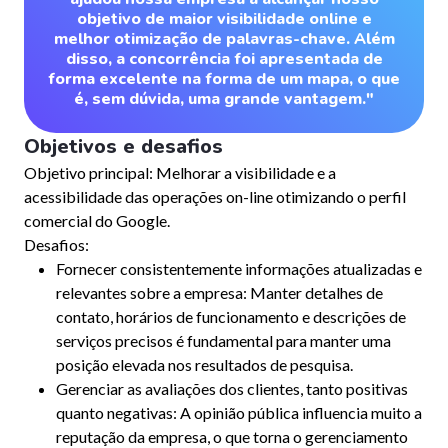
objetivo de maior visibilidade online e
melhor otimização de palavras-chave. Além
disso, a concorrência foi apresentada de
forma excelente na forma de um mapa, o que
é, sem dúvida, uma grande vantagem."
Objetivos e desafios
Objetivo principal: Melhorar a visibilidade e a
acessibilidade das operações on-line otimizando o perfil
comercial do Google.
Desafios:
Fornecer consistentemente informações atualizadas e
relevantes sobre a empresa: Manter detalhes de
contato, horários de funcionamento e descrições de
serviços precisos é fundamental para manter uma
posição elevada nos resultados de pesquisa.
Gerenciar as avaliações dos clientes, tanto positivas
quanto negativas: A opinião pública influencia muito a
reputação da empresa, o que torna o gerenciamento