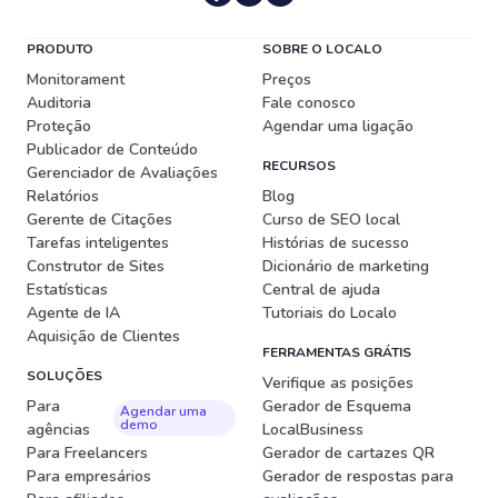
PRODUTO
SOBRE O LOCALO
Monitorament
Preços
Auditoria
Fale conosco
Proteção
Agendar uma ligação
Publicador de Conteúdo
RECURSOS
Gerenciador de Avaliações
Relatórios
Blog
Gerente de Citações
Curso de SEO local
Tarefas inteligentes
Histórias de sucesso
Construtor de Sites
Dicionário de marketing
Estatísticas
Central de ajuda
Agente de IA
Tutoriais do Localo
Aquisição de Clientes
FERRAMENTAS GRÁTIS
SOLUÇÕES
Verifique as posições
Para
Gerador de Esquema
Agendar uma
demo
agências
LocalBusiness
Para Freelancers
Gerador de cartazes QR
Para empresários
Gerador de respostas para