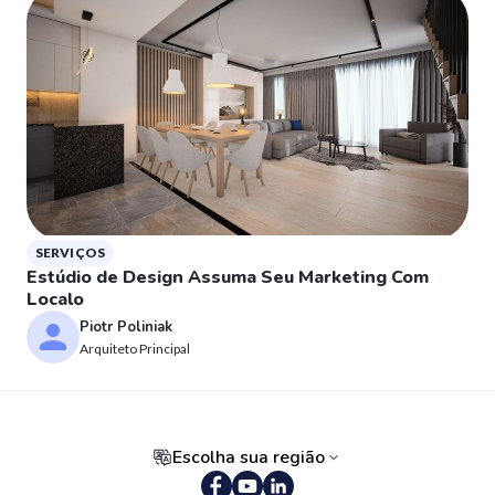
SERVIÇOS
Estúdio de Design Assuma Seu Marketing Com
Localo
Piotr Poliniak
Arquiteto Principal
Escolha sua região
Português (Brasil)