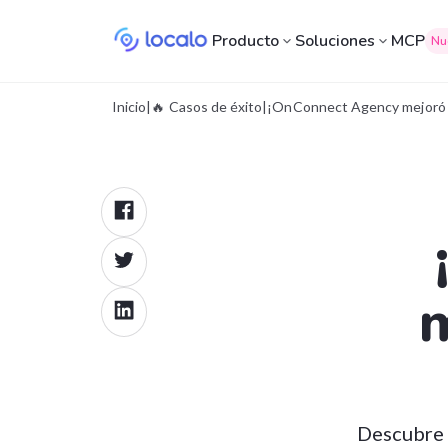
Producto
Soluciones
MCP
Nu
Inicio
|
🔥 Casos de éxito
|
¡OnConnect Agency mejoró su
m
Descubre 