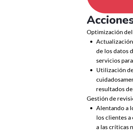
Accione
Optimización del 
Actualización
de los datos d
servicios para
Utilización de
cuidadosament
resultados de
Gestión de revisi
Alentando a l
los clientes 
a las críticas