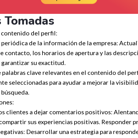
s Tomadas
contenido del perfil:
 periódica de la información de la empresa: Actua
e contacto, los horarios de apertura y las descripc
 garantizar su exactitud.
 palabras clave relevantes en el contenido del perf
e seleccionadas para ayudar a mejorar la visibilid
 búsqueda.
ones:
os clientes a dejar comentarios positivos: Alentan
a compartir sus experiencias positivas. Responder 
 negativas: Desarrollar una estrategia para respond