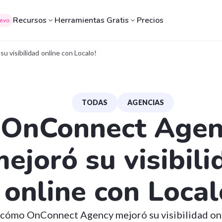
Recursos
Herramientas Gratis
Precios
evo
 visibilidad online con Localo!
TODAS
AGENCIAS
¡OnConnect Agen
ejoró su visibili
online con Local
cómo OnConnect Agency mejoró su visibilidad onl