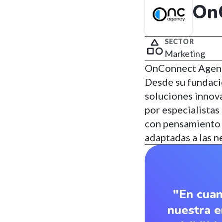
On
SECTOR
Marketing
OnConnect Agency
Desde su fundaci
soluciones innova
por especialista
con pensamiento c
adaptadas a las n
"En cuan
nuestra e