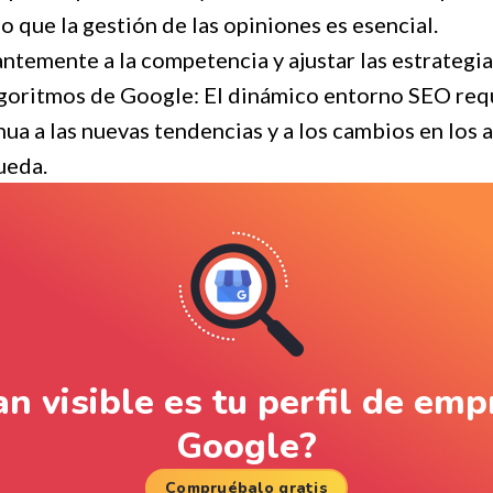
o que la gestión de las opiniones es esencial.
ntemente a la competencia y ajustar las estrategia
lgoritmos de Google: El dinámico entorno SEO req
ua a las nuevas tendencias y a los cambios en los 
ueda.
n visible es tu perfil de em
Google?
Compruébalo gratis