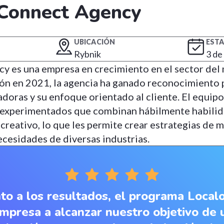
Connect Agency
UBICACIÓN
EST
Rybnik
3 de
 es una empresa en crecimiento en el sector del m
ón en 2021, la agencia ha ganado reconocimiento 
doras y su enfoque orientado al cliente. El equip
s experimentados que combinan hábilmente habilid
reativo, lo que les permite crear estrategias de 
ecesidades de diversas industrias.
to a los resultados, el programa Local
mpresa a alcanzar nuestro objetivo de