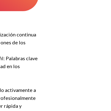
lización continua
iones de los
il: Palabras clave
ad en los
do activamente a
profesionalmente
er rápida y