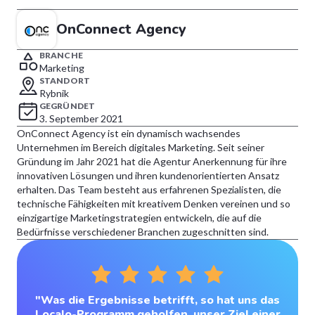
OnConnect Agency
BRANCHE
Marketing
STANDORT
Rybnik
GEGRÜNDET
3. September 2021
OnConnect Agency ist ein dynamisch wachsendes
Unternehmen im Bereich digitales Marketing. Seit seiner
Gründung im Jahr 2021 hat die Agentur Anerkennung für ihre
innovativen Lösungen und ihren kundenorientierten Ansatz
erhalten. Das Team besteht aus erfahrenen Spezialisten, die
technische Fähigkeiten mit kreativem Denken vereinen und so
einzigartige Marketingstrategien entwickeln, die auf die
Bedürfnisse verschiedener Branchen zugeschnitten sind.
"Was die Ergebnisse betrifft, so hat uns das
Localo-Programm geholfen, unser Ziel einer