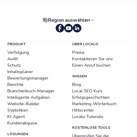
Region auswählen
Portugiesisch (Brasilien)
PRODUKT
ÜBER LOCALO
Verfolgung
Preise
Audit
Kontaktieren Sie uns
Schutz
Einen Anruf buchen
Inhaltsplaner
WISSEN
Bewertungsmanager
Berichte
Blog
Branchenbuch-Manager
Local SEO Kurs
Intelligente Aufgaben
Erfolgsgeschichten
Website-Builder
Marketing-Wörterbuch
Statistiken
Hilfecenter
KI-Agent
Localo Tutorials
Kundenakquise
KOSTENLOSE TOOLS
LÖSUNGEN
Überprüfen Sie die