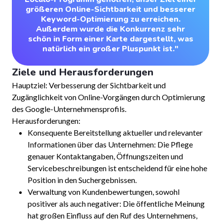
größeren Online-Sichtbarkeit und besserer
Keyword-Optimierung zu erreichen.
Außerdem wurde die Konkurrenz sehr
schön in Form einer Karte dargestellt, was
natürlich ein großer Pluspunkt ist."
Ziele und Herausforderungen
Hauptziel: Verbesserung der Sichtbarkeit und
Zugänglichkeit von Online-Vorgängen durch Optimierung
des Google-Unternehmensprofils.
Herausforderungen:
Konsequente Bereitstellung aktueller und relevanter
Informationen über das Unternehmen: Die Pflege
genauer Kontaktangaben, Öffnungszeiten und
Servicebeschreibungen ist entscheidend für eine hohe
Position in den Suchergebnissen.
Verwaltung von Kundenbewertungen, sowohl
positiver als auch negativer: Die öffentliche Meinung
hat großen Einfluss auf den Ruf des Unternehmens,