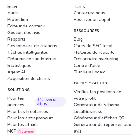
Suivi
Tarifs
Audit
Contactez-nous
Protection
Réserver un appel
Editeur de contenu
RESSOURCES
Gestion des avis
Rapports
Blog
Gestionnaire de citations
Cours de SEO local
Tâches intelligentes
Histoires de réussite
Créateur de site Internet
Dictionnaire marketing
Statistiques
Centre d'aide
Agent AI
Tutoriels Localo
Acquisition de clients
OUTILS GRATUITS
SOLUTIONS
Vérifiez les positions de
Pour les
votre profil
Réserver une
démo
agences
Générateur de schéma
Pour Les Freelances
LocalBusiness
Pour les entrepreneurs
Générateur d'affiches QR
Pour les affiliés
Générateur de réponses aux
MCP
avis
Nouveau