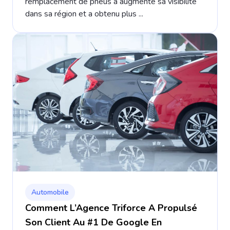
remplacement de pneus a augmenté sa visibilité
dans sa région et a obtenu plus ...
Automobile
Comment L’Agence Triforce A Propulsé
Son Client Au #1 De Google En