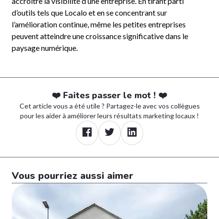
accroître la visibilité d’une entreprise. En tirant parti
d’outils tels que Localo et en se concentrant sur
l’amélioration continue, même les petites entreprises
peuvent atteindre une croissance significative dans le
paysage numérique.
❤️ Faites passer le mot ! ❤️
Cet article vous a été utile ? Partagez-le avec vos collègues
pour les aider à améliorer leurs résultats marketing locaux !
Vous pourriez aussi aimer