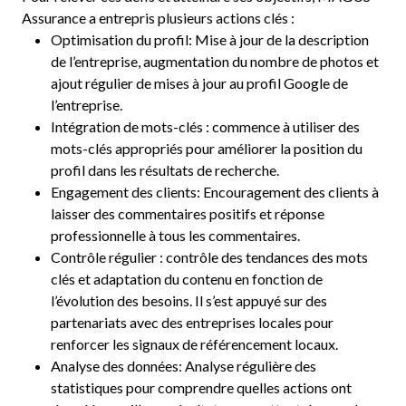
Assurance a entrepris plusieurs actions clés :
Optimisation du profil: Mise à jour de la description
de l’entreprise, augmentation du nombre de photos et
ajout régulier de mises à jour au profil Google de
l’entreprise.
Intégration de mots-clés : commence à utiliser des
mots-clés appropriés pour améliorer la position du
profil dans les résultats de recherche.
Engagement des clients: Encouragement des clients à
laisser des commentaires positifs et réponse
professionnelle à tous les commentaires.
Contrôle régulier : contrôle des tendances des mots
clés et adaptation du contenu en fonction de
l’évolution des besoins. Il s’est appuyé sur des
partenariats avec des entreprises locales pour
renforcer les signaux de référencement locaux.
Analyse des données: Analyse régulière des
statistiques pour comprendre quelles actions ont