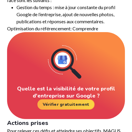
face sont les suivants :
Gestion du temps : mise à jour constante du profil
Google de l’entreprise, ajout de nouvelles photos,
publications et réponses aux commentaires.
Optimisation du référencement: Comprendre
Quelle est la visibilité de votre profil
d'entreprise sur Google ?
Vérifier gratuitement
Actions prises
Pour relever ces défis et atteindre ses objectifs, MAGUS